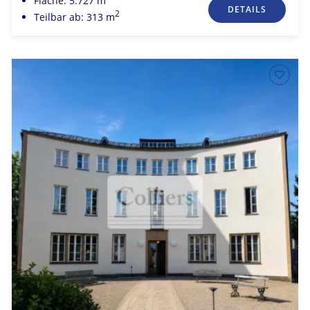
Fläche: 5.727 m
DETAILS
2
Teilbar ab: 313 m