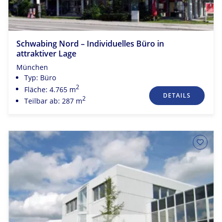
Schwabing Nord – Individuelles Büro in
attraktiver Lage
München
Typ: Büro
2
Fläche: 4.765 m
DETAILS
2
Teilbar ab: 287 m