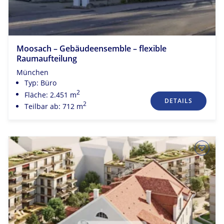
Moosach – Gebäudeensemble – flexible
Raumaufteilung
München
Typ: Büro
2
Fläche: 2.451 m
DETAILS
2
Teilbar ab: 712 m