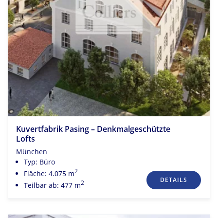
Kuvertfabrik Pasing – Denkmalgeschützte
Lofts
München
Typ: Büro
2
Fläche: 4.075 m
DETAILS
2
Teilbar ab: 477 m