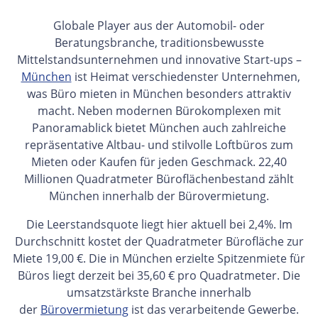
Globale Player aus der Automobil- oder
Beratungsbranche, traditionsbewusste
Mittelstandsunternehmen und innovative Start-ups –
München
ist Heimat verschiedenster Unternehmen,
was Büro mieten in München besonders attraktiv
macht. Neben modernen Bürokomplexen mit
Panoramablick bietet München auch zahlreiche
repräsentative Altbau- und stilvolle Loftbüros zum
Mieten oder Kaufen für jeden Geschmack. 22,40
Millionen Quadratmeter Büroflächenbestand zählt
München innerhalb der Bürovermietung.
Die Leerstandsquote liegt hier aktuell bei 2,4%. Im
Durchschnitt kostet der Quadratmeter Bürofläche zur
Miete 19,00 €. Die in München erzielte Spitzenmiete für
Büros liegt derzeit bei 35,60 € pro Quadratmeter. Die
umsatzstärkste Branche innerhalb
der
Bürovermietung
ist das verarbeitende Gewerbe.