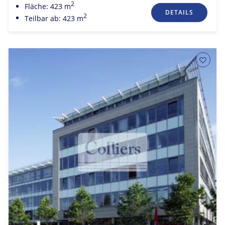
2
Fläche: 423 m
DETAILS
2
Teilbar ab: 423 m