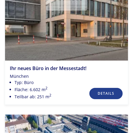
Ihr neues Büro in der Messestadt!
München
Typ: Büro
2
Fläche: 6.602 m
DETAILS
2
Teilbar ab: 251 m