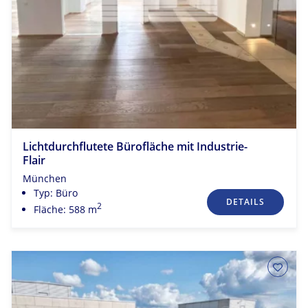
Lichtdurchflutete Bürofläche mit Industrie-
Flair
München
Typ: Büro
DETAILS
2
Fläche: 588 m