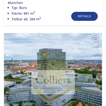
München
Typ: Büro
2
Fläche: 881 m
DETAILS
2
Teilbar ab: 384 m