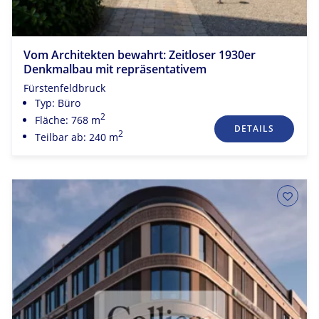
Vom Architekten bewahrt: Zeitloser 1930er
Denkmalbau mit repräsentativem
Fürstenfeldbruck
Typ: Büro
2
Fläche: 768 m
DETAILS
2
Teilbar ab: 240 m