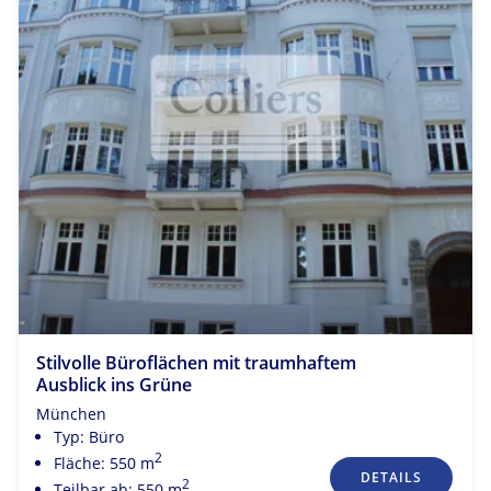
Stilvolle Büroflächen mit traumhaftem
Ausblick ins Grüne
München
Typ: Büro
2
Fläche: 550 m
DETAILS
2
Teilbar ab: 550 m