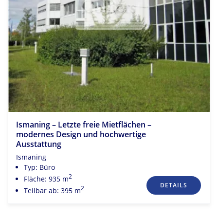
Ismaning – Letzte freie Mietflächen –
modernes Design und hochwertige
Ausstattung
Ismaning
Typ: Büro
2
Fläche: 935 m
DETAILS
2
Teilbar ab: 395 m