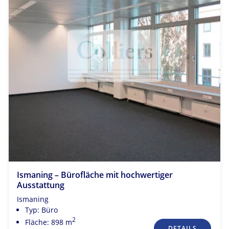
Ismaning – Bürofläche mit hochwertiger
Ausstattung
Ismaning
Typ: Büro
2
Fläche: 898 m
DETAILS