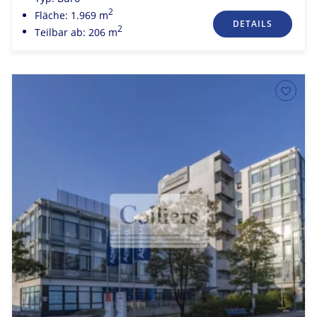
2
Fläche: 1.969 m
DETAILS
2
Teilbar ab: 206 m