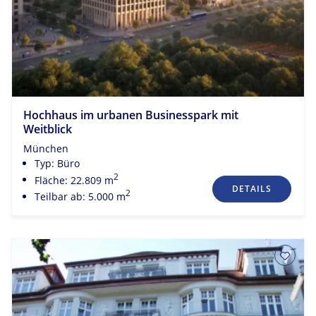
Hochhaus im urbanen Businesspark mit
Weitblick
München
Typ: Büro
2
Fläche: 22.809 m
DETAILS
2
Teilbar ab: 5.000 m