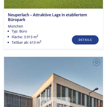
Neuperlach – Attraktive Lage in etabliertem
Büropark
München
Typ: Büro
2
Fläche: 3.913 m
DETAILS
2
Teilbar ab: 613 m