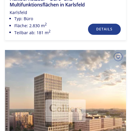
Multifunktionsflächen in Karlsfeld
Karlsfeld
Typ: Büro
2
Fläche: 2.830 m
DETAILS
2
Teilbar ab: 181 m