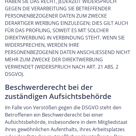
HABEN SIE DAS RECHT, JEDERZEIT WIDERSPRUCH
GEGEN DIE VERARBEITUNG SIE BETREFFENDER
PERSONENBEZOGENER DATEN ZUM ZWECKE
DERARTIGER WERBUNG EINZULEGEN; DIES GILT AUCH
FÜR DAS PROFILING, SOWEIT ES MIT SOLCHER
DIREKTWERBUNG IN VERBINDUNG STEHT. WENN SIE
WIDERSPRECHEN, WERDEN IHRE
PERSONENBEZOGENEN DATEN ANSCHLIESSEND NICHT
MEHR ZUM ZWECKE DER DIREKTWERBUNG
VERWENDET (WIDERSPRUCH NACH ART. 21 ABS. 2
DSGVO).
Beschwerderecht bei der
zuständigen Aufsichtsbehörde
Im Falle von Verstößen gegen die DSGVO steht den
Betroffenen ein Beschwerderecht bei einer
Aufsichtsbehörde, insbesondere in dem Mitgliedstaat
ihres gewöhnlichen Aufenthalts, ihres Arbeitsplatzes