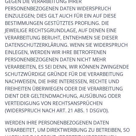
GEGEN DIE VERARBEITUNG IHRER
PERSONENBEZOGENEN DATEN WIDERSPRUCH
EINZULEGEN; DIES GILT AUCH FÜR EIN AUF DIESE
BESTIMMUNGEN GESTÜTZTES PROFILING. DIE
JEWEILIGE RECHTSGRUNDLAGE, AUF DENEN EINE
VERARBEITUNG BERUHT, ENTNEHMEN SIE DIESER
DATENSCHUTZERKLÄRUNG. WENN SIE WIDERSPRUCH
EINLEGEN, WERDEN WIR IHRE BETROFFENEN
PERSONENBEZOGENEN DATEN NICHT MEHR
VERARBEITEN, ES SEI DENN, WIR KÖNNEN ZWINGENDE
SCHUTZWÜRDIGE GRÜNDE FÜR DIE VERARBEITUNG
NACHWEISEN, DIE IHRE INTERESSEN, RECHTE UND
FREIHEITEN ÜBERWIEGEN ODER DIE VERARBEITUNG
DIENT DER GELTENDMACHUNG, AUSÜBUNG ODER
VERTEIDIGUNG VON RECHTSANSPRÜCHEN
(WIDERSPRUCH NACH ART. 21 ABS. 1 DSGVO).
WERDEN IHRE PERSONENBEZOGENEN DATEN
VERARBEITET, UM DIREKTWERBUNG ZU BETREIBEN, SO