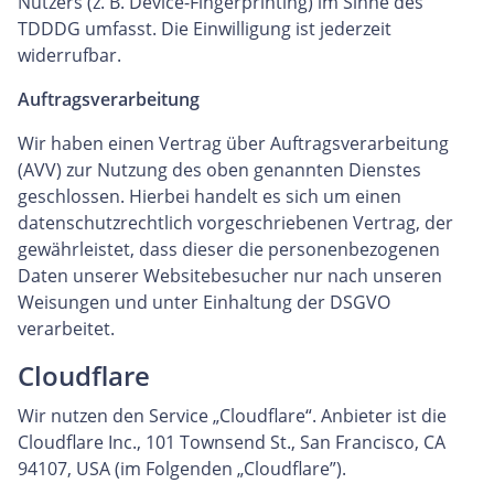
Nutzers (z. B. Device-Fingerprinting) im Sinne des
TDDDG umfasst. Die Einwilligung ist jederzeit
widerrufbar.
Auftragsverarbeitung
Wir haben einen Vertrag über Auftragsverarbeitung
(AVV) zur Nutzung des oben genannten Dienstes
geschlossen. Hierbei handelt es sich um einen
datenschutzrechtlich vorgeschriebenen Vertrag, der
gewährleistet, dass dieser die personenbezogenen
Daten unserer Websitebesucher nur nach unseren
Weisungen und unter Einhaltung der DSGVO
verarbeitet.
Cloudflare
Wir nutzen den Service „Cloudflare“. Anbieter ist die
Cloudflare Inc., 101 Townsend St., San Francisco, CA
94107, USA (im Folgenden „Cloudflare”).