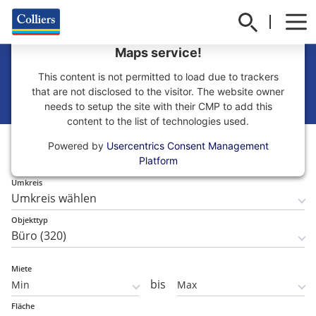
We need your consent to load the Google
Maps service!
Büro mieten in Hamburg
This content is not permitted to load due to trackers
that are not disclosed to the visitor. The website owner
needs to setup the site with their CMP to add this
content to the list of technologies used.
Teilmarkt
Powered by
Usercentrics Consent Management
Teilmarkt wählen
Platform
Umkreis
Objekttyp
Miete
bis
Fläche