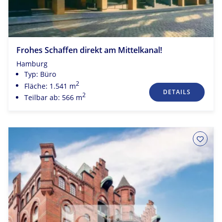
Frohes Schaffen direkt am Mittelkanal!
Hamburg
Typ: Büro
2
Fläche: 1.541 m
DETAILS
2
Teilbar ab: 566 m