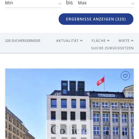
bis
ERGEBNISSE ANZEIGEN (
320
)
320 SUCHERGEBNISSE
AKTUALITÄT
FLÄCHE
MIETE
SUCHE ZURÜCKSETZEN