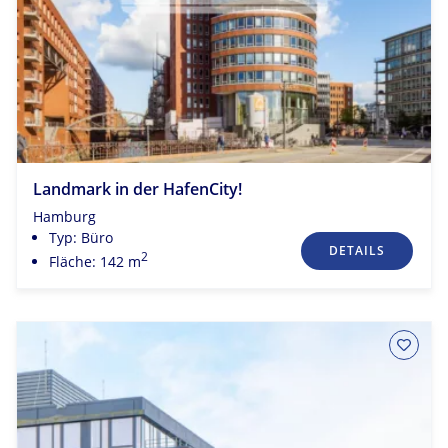
Landmark in der HafenCity!
Hamburg
Typ: Büro
DETAILS
2
Fläche: 142 m