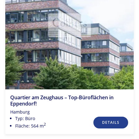
Quartier am Zeughaus – Top-Büroflächen in
Eppendorf!
Hamburg
Typ: Büro
DETAILS
2
Fläche: 564 m