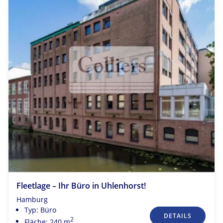
Fleetlage – Ihr Büro in Uhlenhorst!
Hamburg
Typ: Büro
DETAILS
2
Fläche: 240 m