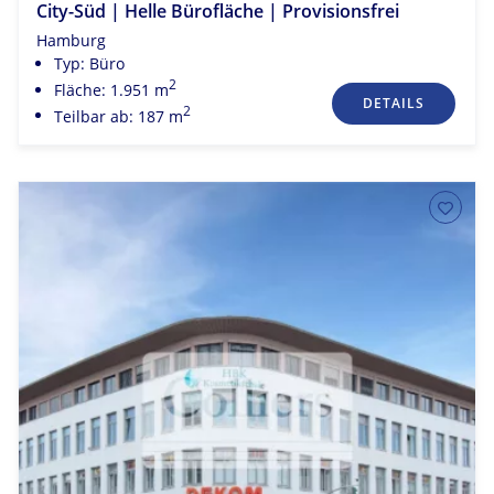
City-Süd | Helle Bürofläche | Provisionsfrei
Hamburg
Typ: Büro
2
Fläche: 1.951 m
DETAILS
2
Teilbar ab: 187 m