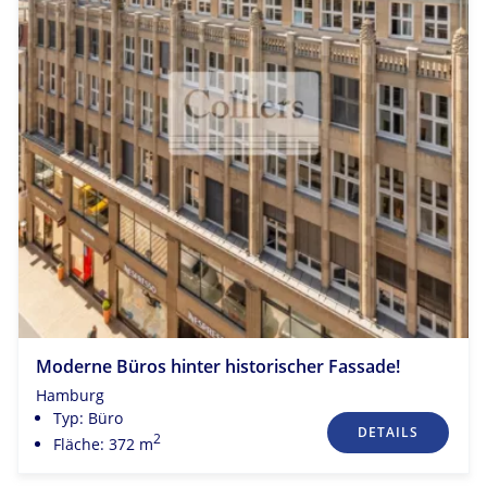
Moderne Büros hinter historischer Fassade!
Hamburg
Typ: Büro
DETAILS
2
Fläche: 372 m