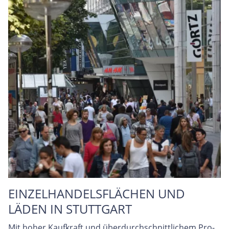
EINZELHANDELSFLÄCHEN UND
LÄDEN IN STUTTGART
Mit hoher Kaufkraft und überdurchschnittlichem Pro-