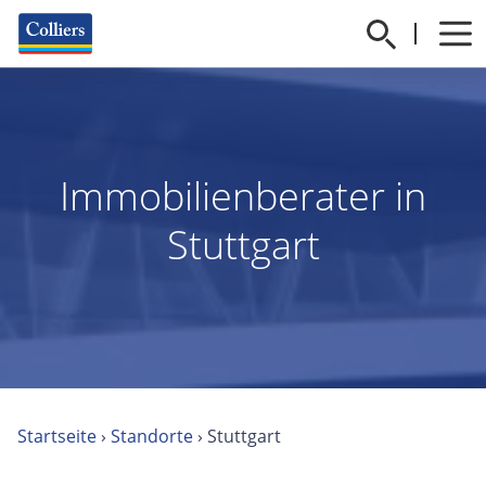
Immobilienberater in
Stuttgart
Startseite
›
Standorte
›
Stuttgart