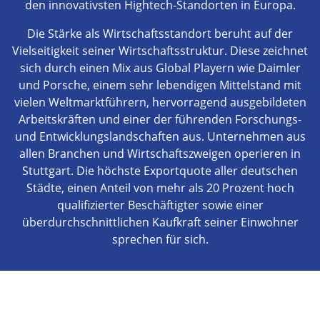
den innovativsten Hightech-Standorten in Europa.
Die Stärke als Wirtschaftsstandort beruht auf der
Vielseitigkeit seiner Wirtschaftsstruktur. Diese zeichnet
sich durch einen Mix aus Global Playern wie Daimler
und Porsche, einem sehr lebendigen Mittelstand mit
vielen Weltmarktführern, hervorragend ausgebildeten
Arbeitskräften und einer der führenden Forschungs-
und Entwicklungslandschaften aus. Unternehmen aus
allen Branchen und Wirtschaftszweigen operieren in
Stuttgart. Die höchste Exportquote aller deutschen
Städte, einen Anteil von mehr als 20 Prozent hoch
qualifizierter Beschäftigter sowie einer
überdurchschnittlichen Kaufkraft seiner Einwohner
sprechen für sich.