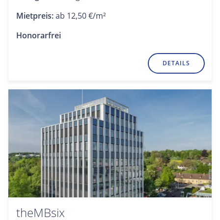
Mietpreis:
ab 12,50 €/m²
Honorarfrei
DETAILS
theMBsix