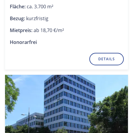
Fläche:
ca. 3.700 m²
Bezug:
kurzfristig
Mietpreis:
ab 18,70 €/m²
Honorarfrei
DETAILS