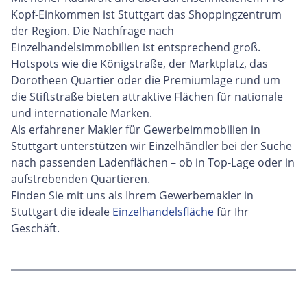
Kopf-Einkommen ist Stuttgart das Shoppingzentrum
der Region. Die Nachfrage nach
Einzelhandelsimmobilien ist entsprechend groß.
Hotspots wie die Königstraße, der Marktplatz, das
Dorotheen Quartier oder die Premiumlage rund um
die Stiftstraße bieten attraktive Flächen für nationale
und internationale Marken.
Als erfahrener Makler für Gewerbeimmobilien in
Stuttgart unterstützen wir Einzelhändler bei der Suche
nach passenden Ladenflächen – ob in Top-Lage oder in
aufstrebenden Quartieren.
Finden Sie mit uns als Ihrem Gewerbemakler in
Stuttgart die ideale
Einzelhandelsfläche
für Ihr
Geschäft.