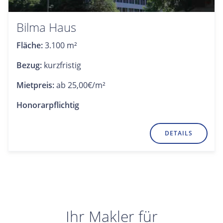
Bilma Haus
Fläche:
3.100 m²
Bezug:
kurzfristig
Mietpreis:
ab 25,00€/m²
Honorarpflichtig
DETAILS
Ihr Makler für