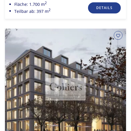
2
Fläche: 1.700 m
DETAILS
2
Teilbar ab: 397 m