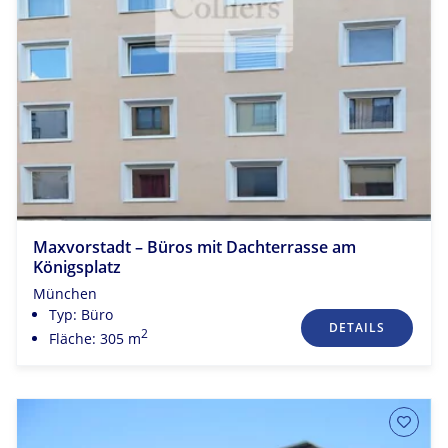
Maxvorstadt – Büros mit Dachterrasse am
Königsplatz
München
Typ: Büro
DETAILS
2
Fläche: 305 m