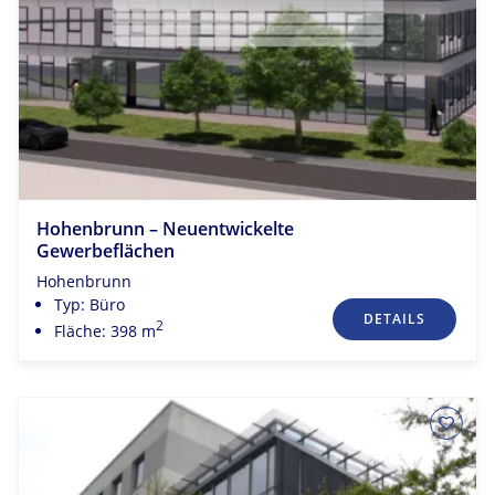
Hohenbrunn – Neuentwickelte
Gewerbeflächen
Hohenbrunn
Typ: Büro
DETAILS
2
Fläche: 398 m