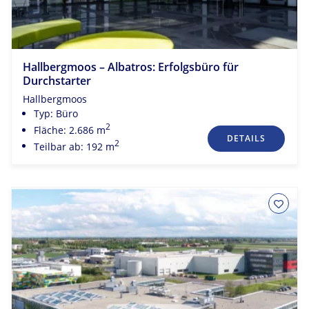
Hallbergmoos – Albatros: Erfolgsbüro für
Durchstarter
Hallbergmoos
Typ: Büro
2
Fläche: 2.686 m
DETAILS
2
Teilbar ab: 192 m