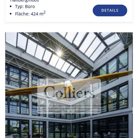
Typ: Büro
DETAILS
2
Fläche: 424 m