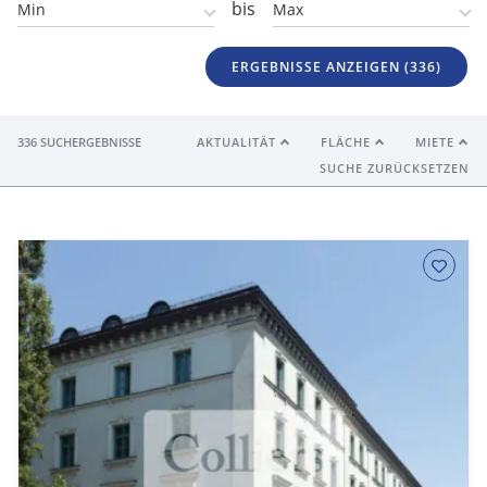
bis
ERGEBNISSE ANZEIGEN (
336
)
336 SUCHERGEBNISSE
AKTUALITÄT
FLÄCHE
MIETE
SUCHE ZURÜCKSETZEN