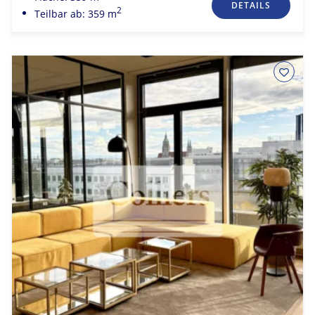
DETAILS
2
Teilbar ab: 359 m