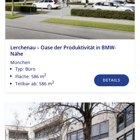
Lerchenau – Oase der Produktivität in BMW-
Nähe
München
Typ: Büro
2
Fläche: 586 m
DETAILS
2
Teilbar ab: 586 m