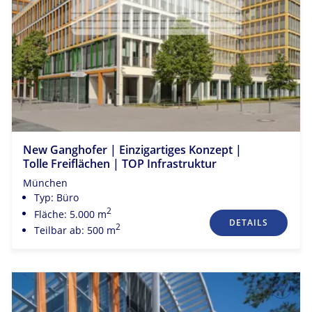
New Ganghofer | Einzigartiges Konzept |
Tolle Freiflächen | TOP Infrastruktur
München
Typ: Büro
2
Fläche: 5.000 m
DETAILS
2
Teilbar ab: 500 m