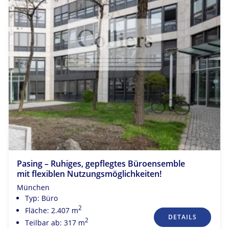
Pasing – Ruhiges, gepflegtes Büroensemble
mit flexiblen Nutzungsmöglichkeiten!
München
Typ: Büro
2
Fläche: 2.407 m
DETAILS
2
Teilbar ab: 317 m