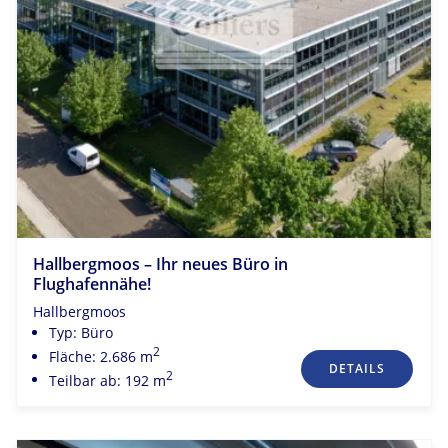
Hallbergmoos – Ihr neues Büro in
Flughafennähe!
Hallbergmoos
Typ: Büro
2
Fläche: 2.686 m
DETAILS
2
Teilbar ab: 192 m