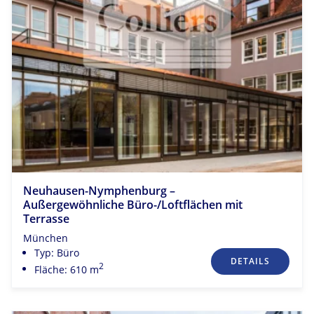
Neuhausen-Nymphenburg –
Außergewöhnliche Büro-/Loftflächen mit
Terrasse
München
Typ: Büro
DETAILS
2
Fläche: 610 m