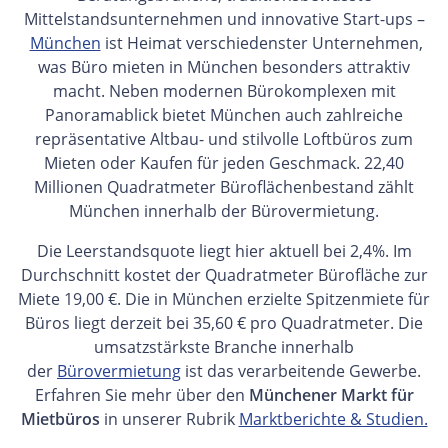
Mittelstandsunternehmen und innovative Start-ups –
München
ist Heimat verschiedenster Unternehmen,
was Büro mieten in München besonders attraktiv
macht. Neben modernen Bürokomplexen mit
Panoramablick bietet München auch zahlreiche
repräsentative Altbau- und stilvolle Loftbüros zum
Mieten oder Kaufen für jeden Geschmack. 22,40
Millionen Quadratmeter Büroflächenbestand zählt
München innerhalb der Bürovermietung.
Die Leerstandsquote liegt hier aktuell bei 2,4%. Im
Durchschnitt kostet der Quadratmeter Bürofläche zur
Miete 19,00 €. Die in München erzielte Spitzenmiete für
Büros liegt derzeit bei 35,60 € pro Quadratmeter. Die
umsatzstärkste Branche innerhalb
der
Bürovermietung
ist das verarbeitende Gewerbe.
Erfahren Sie mehr über den
Münchener Markt für
Mietbüros
in unserer Rubrik
Marktberichte & Studien.