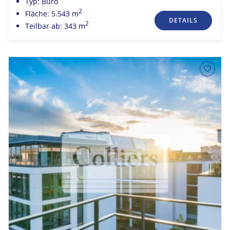
Typ: Büro
2
Fläche: 5.543 m
DETAILS
2
Teilbar ab: 343 m