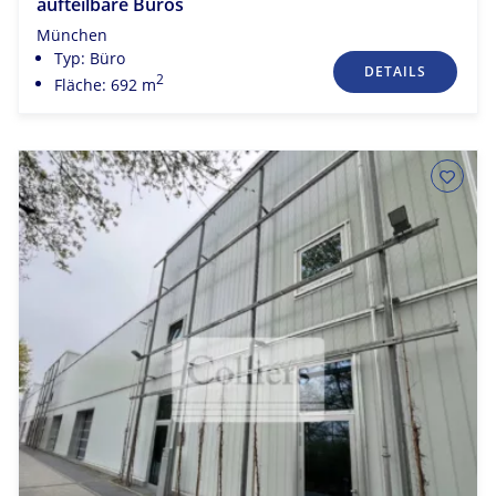
aufteilbare Büros
München
Typ: Büro
DETAILS
2
Fläche: 692 m