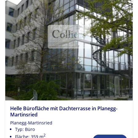
Helle Bürofläche mit Dachterrasse in Planegg-
Martinsried
Planegg-Martinsried
Typ: Büro
2
Fläche: 359 m