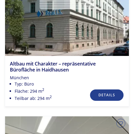
Altbau mit Charakter – repräsentative
Bürofläche in Haidhausen
München
Typ: Büro
2
Fläche: 294 m
DETAILS
2
Teilbar ab: 294 m