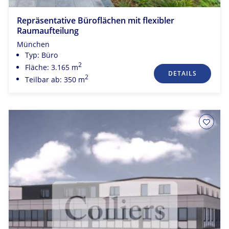
Repräsentative Büroflächen mit flexibler
Raumaufteilung
München
Typ: Büro
2
Fläche: 3.165 m
DETAILS
2
Teilbar ab: 350 m