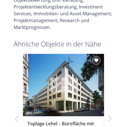
Projektentwicklungsberatung, Investment
Services, Immobilien- und Asset-Management,
Projektmanagement, Research und
Marktprognosen.
Ähnliche Objekte in der Nähe
ale und
Toplage Lehel – Bürofläche mit
Altstadt