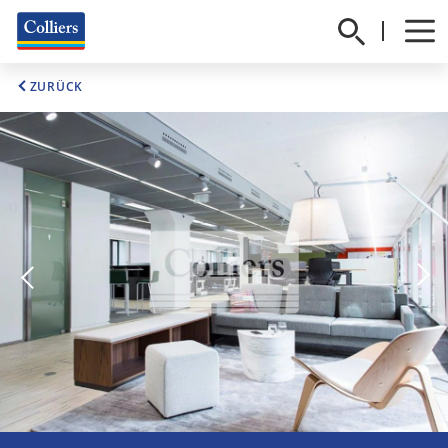
ZURÜCK