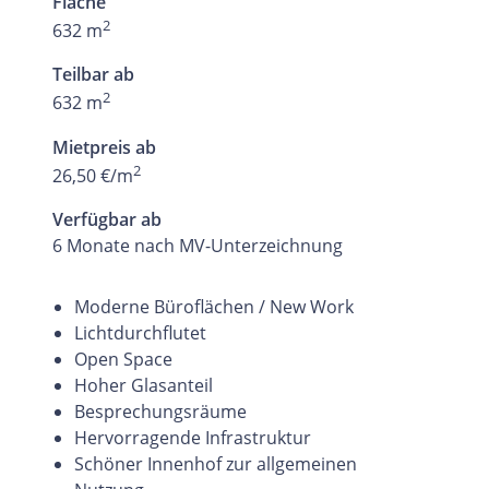
Fläche
2
632 m
Teilbar ab
2
632 m
Mietpreis ab
2
26,50 €/m
Verfügbar ab
6 Monate nach MV-Unterzeichnung
Moderne Büroflächen / New Work
Lichtdurchflutet
Open Space
Hoher Glasanteil
Besprechungsräume
Hervorragende Infrastruktur
Schöner Innenhof zur allgemeinen