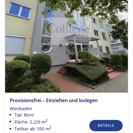
Provisionsfrei – Einziehen und loslegen
Wiesbaden
Typ: Büro
2
Fläche: 2.229 m
DETAILS
2
Teilbar ab: 550 m