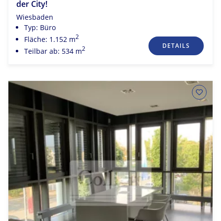
der City!
Wiesbaden
Typ: Büro
2
Fläche: 1.152 m
DETAILS
2
Teilbar ab: 534 m