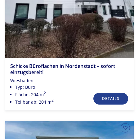
Schicke Büroflächen in Nordenstadt – sofort
einzugsbereit!
Wiesbaden
Typ: Büro
2
Fläche: 204 m
DETAILS
2
Teilbar ab: 204 m