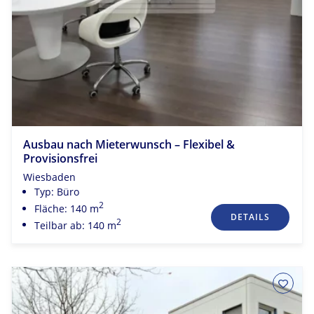
Ausbau nach Mieterwunsch – Flexibel &
Provisionsfrei
Wiesbaden
Typ: Büro
2
Fläche: 140 m
DETAILS
2
Teilbar ab: 140 m