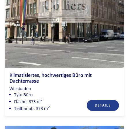
Klimatisiertes, hochwertiges Büro mit
Dachterrasse
Wiesbaden
Typ: Büro
2
Fläche: 373 m
DETAILS
2
Teilbar ab: 373 m