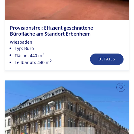
Provisionsfrei: Effizient geschnittene
Bürofläche am Standort Erbenheim
Wiesbaden
Typ: Büro
2
Fläche: 440 m
DETAILS
2
Teilbar ab: 440 m