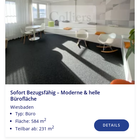
Sofort Bezugsfähig – Moderne & helle
Bürofläche
Wiesbaden
Typ: Büro
2
Fläche: 584 m
DETAILS
2
Teilbar ab: 231 m