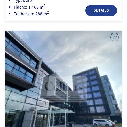
Typ: Büro
2
Fläche: 1.168 m
DETAILS
2
Teilbar ab: 288 m