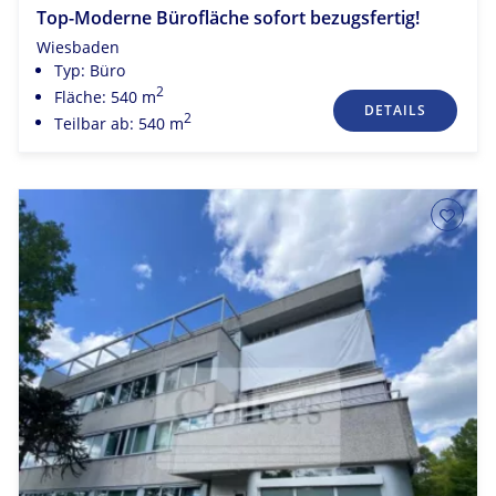
Top-Moderne Bürofläche sofort bezugsfertig!
Wiesbaden
Typ: Büro
2
Fläche: 540 m
DETAILS
2
Teilbar ab: 540 m