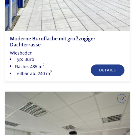
Moderne Bürofläche mit großzügiger
Dachterrasse
Wiesbaden
Typ: Büro
2
Fläche: 485 m
DETAILS
2
Teilbar ab: 240 m