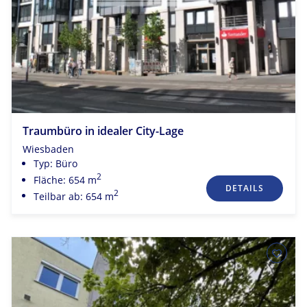
Traumbüro in idealer City-Lage
Wiesbaden
Typ: Büro
2
Fläche: 654 m
DETAILS
2
Teilbar ab: 654 m