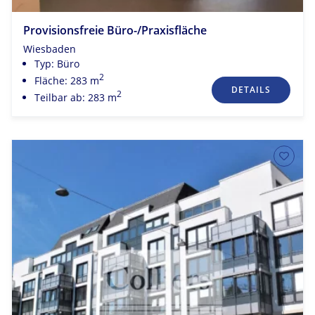
Provisionsfreie Büro-/Praxisfläche
Wiesbaden
Typ: Büro
2
Fläche: 283 m
DETAILS
2
Teilbar ab: 283 m