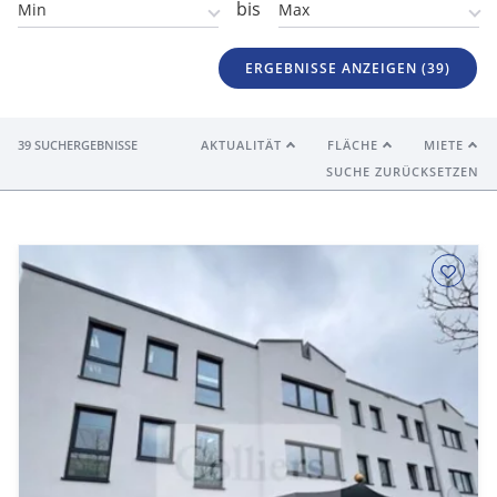
bis
ERGEBNISSE ANZEIGEN (
39
)
39 SUCHERGEBNISSE
AKTUALITÄT
FLÄCHE
MIETE
SUCHE ZURÜCKSETZEN