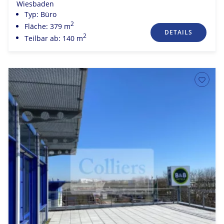
Wiesbaden
Typ: Büro
2
Fläche: 379 m
DETAILS
2
Teilbar ab: 140 m