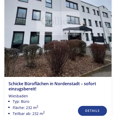
Schicke Büroflächen in Nordenstadt – sofort
einzugsbereit!
Wiesbaden
Typ: Büro
2
Fläche: 232 m
DETAILS
2
Teilbar ab: 232 m