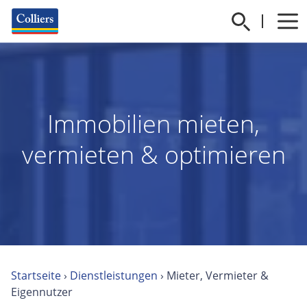
Immobilien mieten,
vermieten & optimieren
Startseite
›
Dienstleistungen
›
Mieter, Vermieter &
Eigennutzer