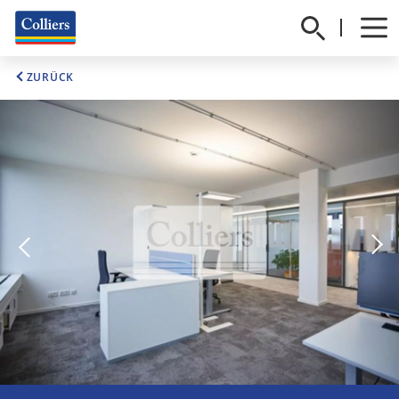
ZURÜCK