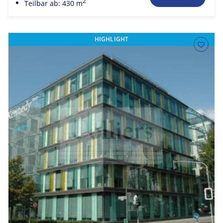
2
Teilbar ab: 430 m
HIGHLIGHT