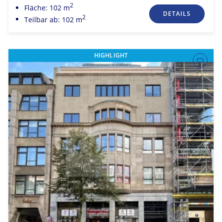
2
Fläche: 102 m
DETAILS
2
Teilbar ab: 102 m
HIGHLIGHT