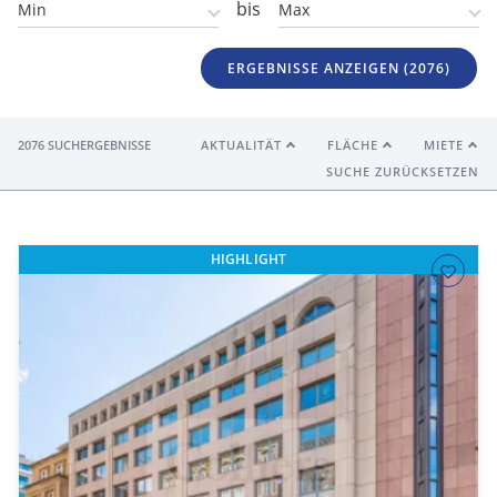
bis
ERGEBNISSE ANZEIGEN (
2076
)
2076 SUCHERGEBNISSE
AKTUALITÄT
FLÄCHE
MIETE
SUCHE ZURÜCKSETZEN
HIGHLIGHT