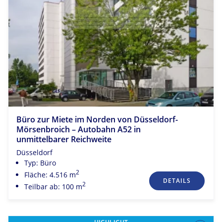
Büro zur Miete im Norden von Düsseldorf-
Mörsenbroich – Autobahn A52 in
unmittelbarer Reichweite
Düsseldorf
Typ: Büro
2
Fläche: 4.516 m
DETAILS
2
Teilbar ab: 100 m