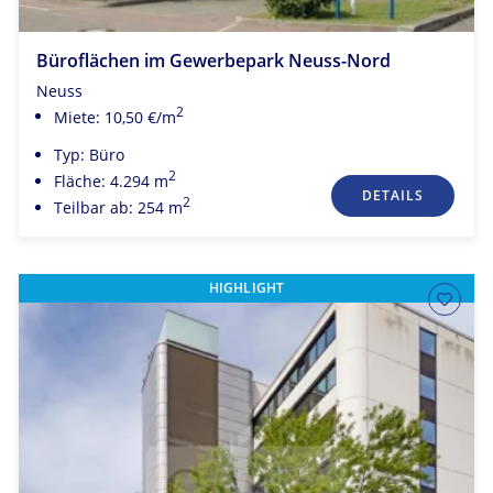
Büroflächen im Gewerbepark Neuss-Nord
Neuss
2
Miete: 10,50 €/m
Typ: Büro
2
Fläche: 4.294 m
DETAILS
2
Teilbar ab: 254 m
HIGHLIGHT