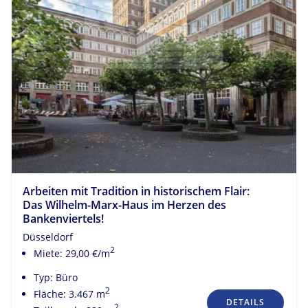
Arbeiten mit Tradition in historischem Flair:
Das Wilhelm-Marx-Haus im Herzen des
Bankenviertels!
Düsseldorf
2
Miete: 29,00 €/m
Typ: Büro
2
Fläche: 3.467 m
DETAILS
2