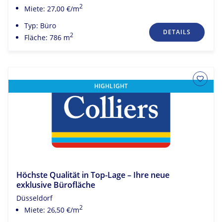
2
Miete: 27,00 €/m
Typ: Büro
DETAILS
2
Fläche: 786 m
HIGHLIGHT
Höchste Qualität in Top-Lage – Ihre neue
exklusive Bürofläche
Düsseldorf
2
Miete: 26,50 €/m