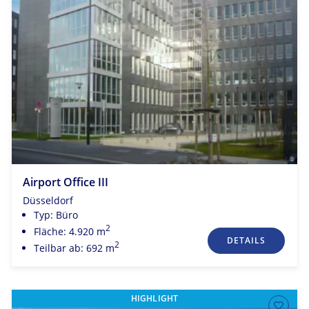
Airport Office III
Düsseldorf
Typ: Büro
2
Fläche: 4.920 m
DETAILS
2
Teilbar ab: 692 m
HIGHLIGHT