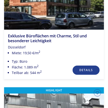
Exklusive Büroflächen mit Charme, Stil und
besonderer Leichtigkeit
Düsseldorf
2
Miete: 19,50 €/m
Typ: Büro
2
Fläche: 1.089 m
DETAILS
2
Teilbar ab: 544 m
HIGHLIGHT