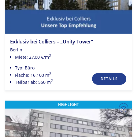
Exklusiv bei Colliers – „Unity Tower“
Berlin
2
Miete: 27,00 €/m
Typ: Büro
2
Fläche: 16.100 m
DETAILS
2
Teilbar ab: 550 m
HIGHLIGHT