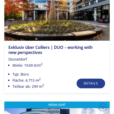
Exklusiv über Colliers | DUO – working with
new perspectives
Düsseldorf
2
Miete: 19,00 €/m
Typ: Büro
2
Fläche: 4.715 m
DETAILS
2
Teilbar ab: 299 m
HIGHLIGHT