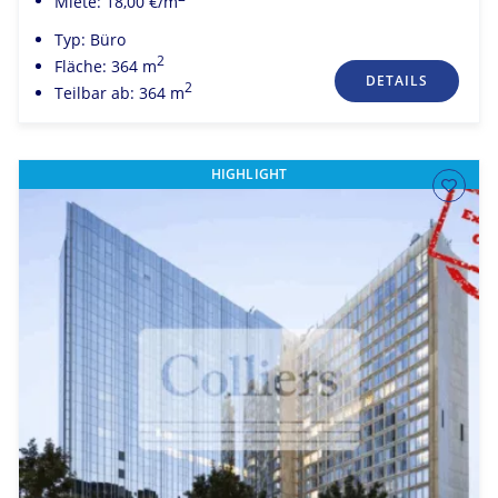
Miete: 18,00 €/m
Typ: Büro
2
Fläche: 364 m
DETAILS
2
Teilbar ab: 364 m
HIGHLIGHT