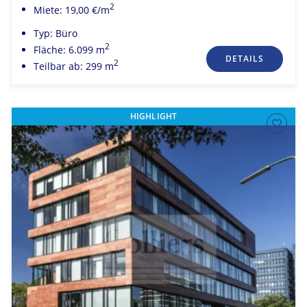
2
Miete: 19,00 €/m
Typ: Büro
2
Fläche: 6.099 m
DETAILS
2
Teilbar ab: 299 m
HIGHLIGHT