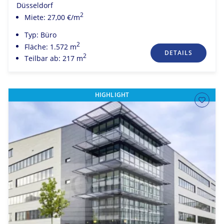
Düsseldorf
2
Miete: 27,00 €/m
Typ: Büro
2
Fläche: 1.572 m
DETAILS
2
Teilbar ab: 217 m
HIGHLIGHT