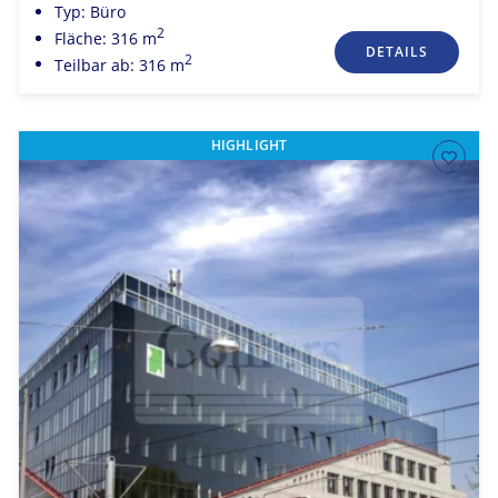
Typ: Büro
2
Fläche: 316 m
DETAILS
2
Teilbar ab: 316 m
HIGHLIGHT