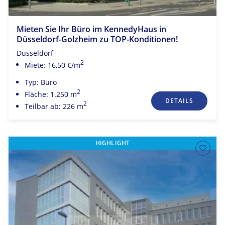
Mieten Sie Ihr Büro im KennedyHaus in
Düsseldorf-Golzheim zu TOP-Konditionen!
Düsseldorf
2
Miete: 16,50 €/m
Typ: Büro
2
Fläche: 1.250 m
DETAILS
2
Teilbar ab: 226 m
HIGHLIGHT