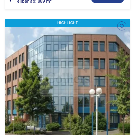
Teilbar ab: 889 m
HIGHLIGHT