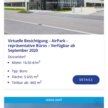
Virtuelle Besichtigung – AirPark –
repräsentative Büros – Verfügbar ab
September 2020
Düsseldorf
2
Miete: 16,50 €/m
Typ: Büro
2
Fläche: 5.655 m
DETAILS
2
Teilbar ab: 460 m
HIGHLIGHT