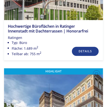
Hochwertige Büroflächen in Ratinger
Innenstadt mit Dachterrassen | Honorarfrei
Ratingen
Typ: Büro
2
Fläche: 1.689 m
DETAILS
2
Teilbar ab: 755 m
HIGHLIGHT