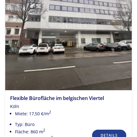
Flexible Bürofläche im belgischen Viertel
Köln
2
Miete: 17,50 €/m
Typ: Büro
2
Fläche: 860 m
DETAILS