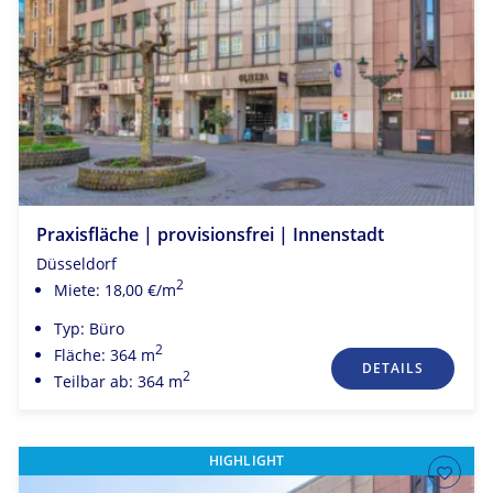
Praxisfläche | provisionsfrei | Innenstadt
Düsseldorf
2
Miete: 18,00 €/m
Typ: Büro
2
Fläche: 364 m
DETAILS
2
Teilbar ab: 364 m
HIGHLIGHT