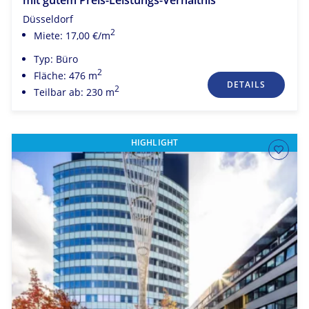
mit gutem Preis-Leistungs-Verhältnis
Düsseldorf
2
Miete: 17,00 €/m
Typ: Büro
2
Fläche: 476 m
DETAILS
2
Teilbar ab: 230 m
HIGHLIGHT