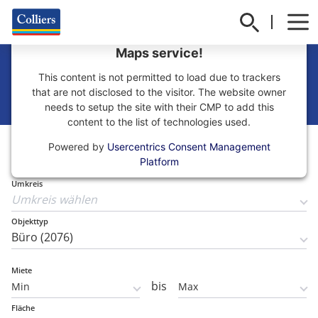
We need your consent to load the Google
Maps service!
Büro mieten
This content is not permitted to load due to trackers
that are not disclosed to the visitor. The website owner
needs to setup the site with their CMP to add this
content to the list of technologies used.
Teilmarkt
Powered by
Usercentrics Consent Management
Teilmarkt wählen
Platform
Umkreis
Objekttyp
Miete
bis
Fläche