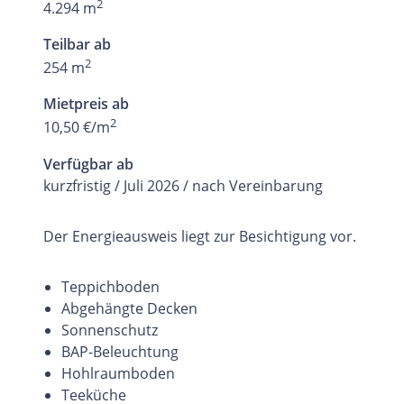
2
4.294 m
Teilbar ab
2
254 m
Mietpreis ab
2
10,50 €/m
Verfügbar ab
kurzfristig / Juli 2026 / nach Vereinbarung
Der Energieausweis liegt zur Besichtigung vor.
Teppichboden
Abgehängte Decken
Sonnenschutz
BAP-Beleuchtung
Hohlraumboden
Teeküche