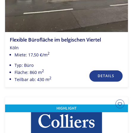
Flexible Bürofläche im belgischen Viertel
Köln
2
Miete: 17,50 €/m
Typ: Büro
2
Fläche: 860 m
DETAILS
2
Teilbar ab: 430 m
HIGHLIGHT