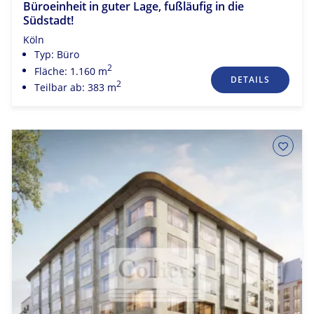
Büroeinheit in guter Lage, fußläufig in die
Südstadt!
Köln
Typ: Büro
2
Fläche: 1.160 m
DETAILS
2
Teilbar ab: 383 m