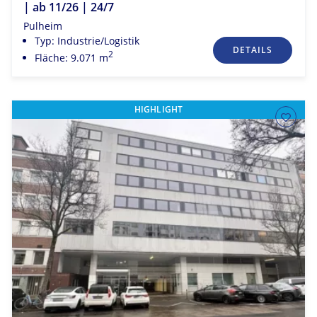
| ab 11/26 | 24/7
Pulheim
Typ: Industrie/Logistik
DETAILS
2
Fläche: 9.071 m
HIGHLIGHT