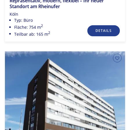
Repräsentativ, modern, flexibel – Ihr neuer
Standort am Rheinufer
Köln
Typ: Büro
2
Fläche: 754 m
DETAILS
2
Teilbar ab: 165 m