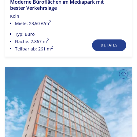
Moderne Büroflächen im Mediapark mit
bester Verkehrslage
Köln
2
Miete: 23,50 €/m
Typ: Büro
2
Fläche: 2.867 m
DETAILS
2
Teilbar ab: 261 m