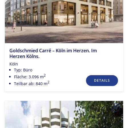
Goldschmied Carré – Köln im Herzen. Im
Herzen Kölns.
Köln
Typ: Büro
2
Fläche: 3.096 m
DETAILS
2
Teilbar ab: 840 m