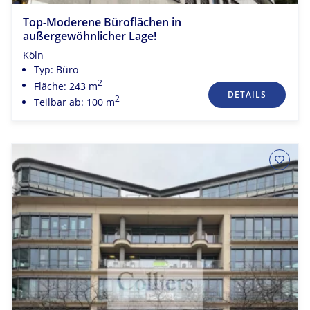
Top-Moderene Büroflächen in
außergewöhnlicher Lage!
Köln
Typ: Büro
2
Fläche: 243 m
DETAILS
2
Teilbar ab: 100 m