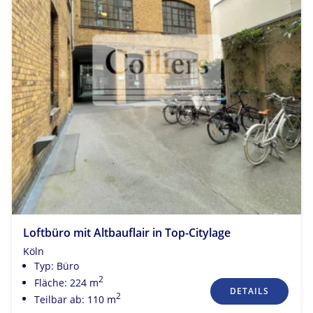
Loftbüro mit Altbauflair in Top-Citylage
Köln
Typ: Büro
2
Fläche: 224 m
DETAILS
2
Teilbar ab: 110 m