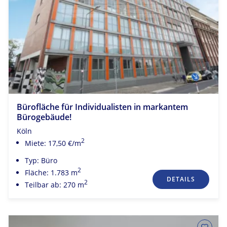
Bürofläche für Individualisten in markantem
Bürogebäude!
Köln
2
Miete: 17,50 €/m
Typ: Büro
2
Fläche: 1.783 m
DETAILS
2
Teilbar ab: 270 m