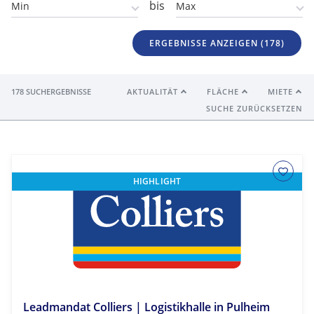
bis
ERGEBNISSE ANZEIGEN (
178
)
178 SUCHERGEBNISSE
AKTUALITÄT
FLÄCHE
MIETE
SUCHE ZURÜCKSETZEN
HIGHLIGHT
Leadmandat Colliers | Logistikhalle in Pulheim