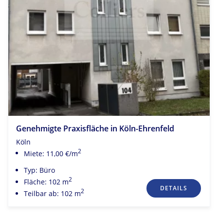
Genehmigte Praxisfläche in Köln-Ehrenfeld
Köln
2
Miete: 11,00 €/m
Typ: Büro
2
Fläche: 102 m
DETAILS
2
Teilbar ab: 102 m