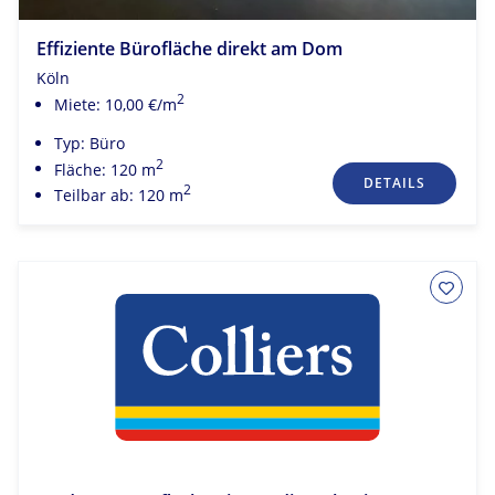
Effiziente Bürofläche direkt am Dom
Köln
2
Miete: 10,00 €/m
Typ: Büro
2
Fläche: 120 m
DETAILS
2
Teilbar ab: 120 m