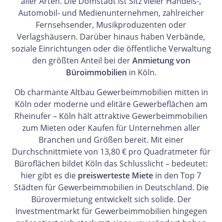
aller Arten. Die Domstadt ist Sitz vieler Handels-,
Automobil- und Medienunternehmen, zahlreicher
Fernsehsender, Musikproduzenten oder
Verlagshäusern. Darüber hinaus haben Verbände,
soziale Einrichtungen oder die öffentliche Verwaltung
den größten Anteil bei der
Anmietung von
Büroimmobilien
in Köln.
Ob charmante Altbau Gewerbeimmobilien mitten in
Köln oder moderne und elitäre Gewerbeflächen am
Rheinufer – Köln hält attraktive Gewerbeimmobilien
zum Mieten oder Kaufen für Unternehmen aller
Branchen und Größen bereit. Mit einer
Durchschnittmiete von 13,80 € pro Quadratmeter für
Büroflächen bildet Köln das Schlusslicht – bedeutet:
hier gibt es die
preiswerteste Miete
in den Top 7
Städten für Gewerbeimmobilien in Deutschland. Die
Bürovermietung entwickelt sich solide. Der
Investmentmarkt für Gewerbeimmobilien hingegen