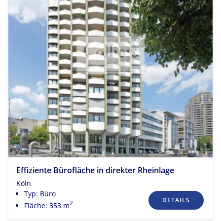
Effiziente Bürofläche in direkter Rheinlage
Köln
Typ: Büro
DETAILS
2
Fläche: 353 m