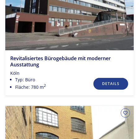
Revitalisiertes Bürogebäude mit moderner
Ausstattung
Köln
Typ: Büro
DETAILS
2
Fläche: 780 m