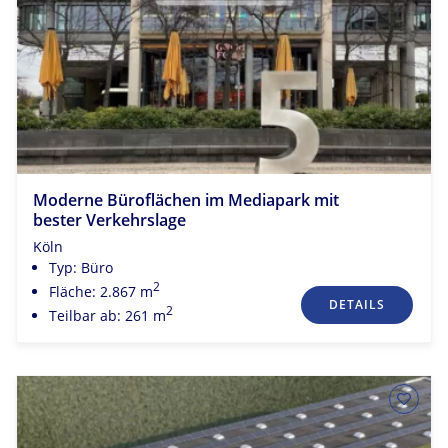
Moderne Büroflächen im Mediapark mit
bester Verkehrslage
Köln
Typ: Büro
2
Fläche: 2.867 m
DETAILS
2
Teilbar ab: 261 m