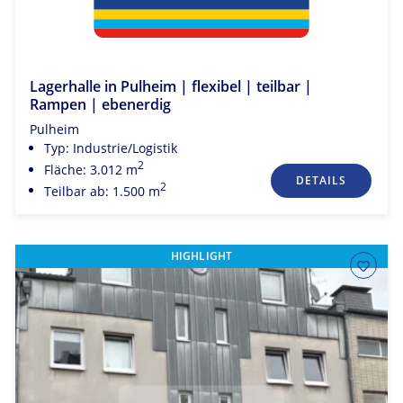
Lagerhalle in Pulheim | flexibel | teilbar |
Rampen | ebenerdig
Pulheim
Typ: Industrie/Logistik
2
Fläche: 3.012 m
DETAILS
2
Teilbar ab: 1.500 m
HIGHLIGHT