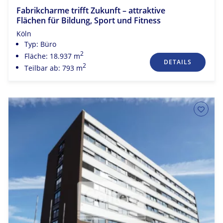
Fabrikcharme trifft Zukunft – attraktive
Flächen für Bildung, Sport und Fitness
Köln
Typ: Büro
2
Fläche: 18.937 m
DETAILS
2
Teilbar ab: 793 m