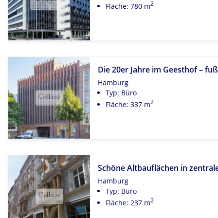
2
Fläche: 780 m
Die 20er Jahre im Geesthof – fu
Hamburg
Typ: Büro
2
Fläche: 337 m
Schöne Altbauflächen in zentra
Hamburg
Typ: Büro
2
Fläche: 237 m