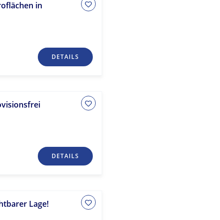
oflächen in
DETAILS
visionsfrei
DETAILS
htbarer Lage!