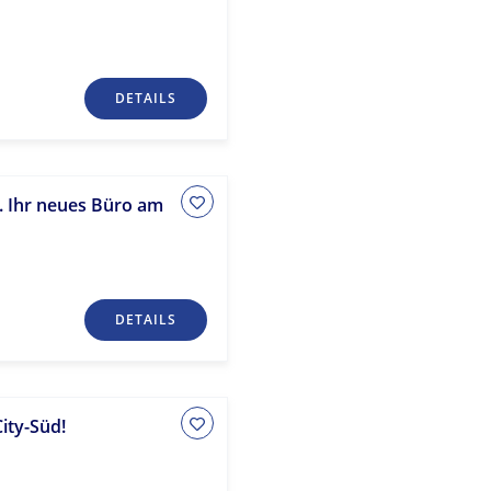
DETAILS
t. Ihr neues Büro am
DETAILS
ity-Süd!