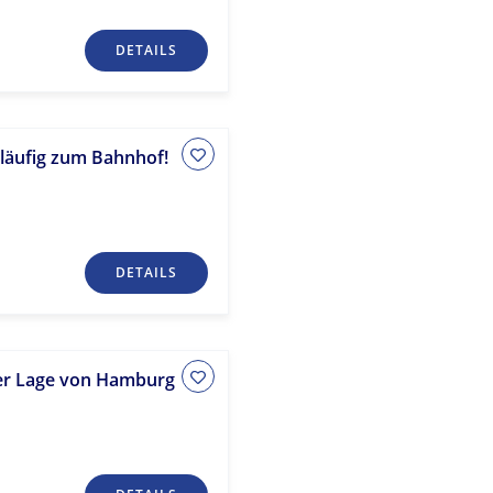
DETAILS
ßläufig zum Bahnhof!
DETAILS
ler Lage von Hamburg