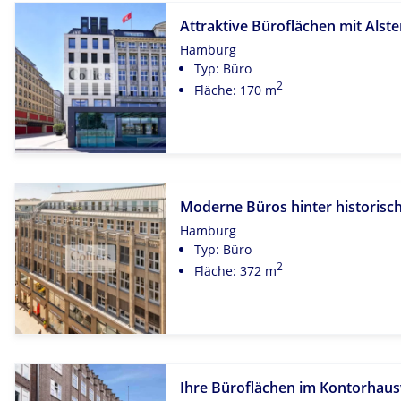
Attraktive Büroflächen mit Alster
Hamburg
Typ: Büro
2
Fläche: 170 m
Moderne Büros hinter historisc
Hamburg
Typ: Büro
2
Fläche: 372 m
Ihre Büroflächen im Kontorhausv