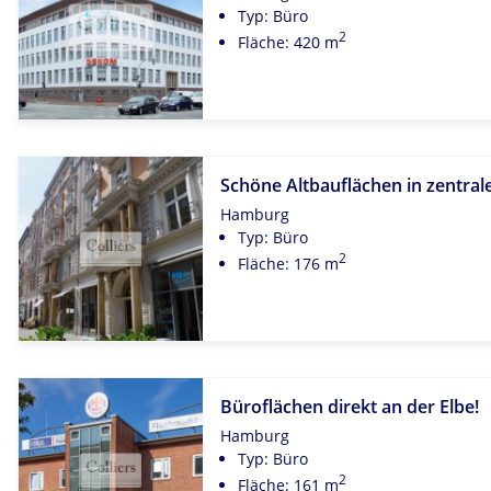
Typ: Büro
2
Fläche: 420 m
Schöne Altbauflächen in zentra
Hamburg
Typ: Büro
2
Fläche: 176 m
Büroflächen direkt an der Elbe!
Hamburg
Typ: Büro
2
Fläche: 161 m