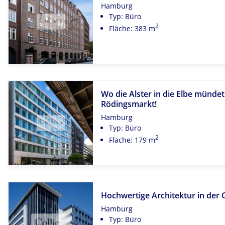
Hamburg
Typ: Büro
2
Fläche: 383 m
Wo die Alster in die Elbe münde
Rödingsmarkt!
Hamburg
Typ: Büro
2
Fläche: 179 m
Hochwertige Architektur in der C
Hamburg
Typ: Büro