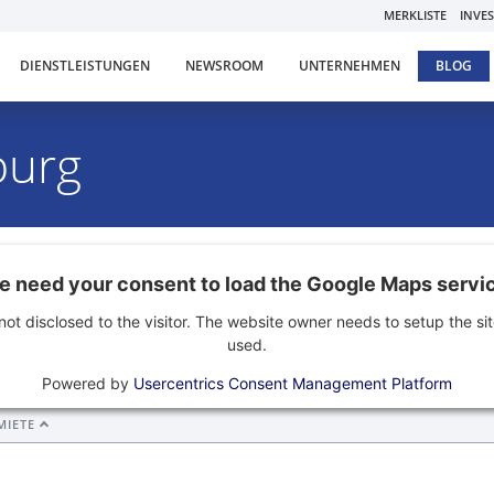
MERKLISTE
INVE
DIENSTLEISTUNGEN
NEWSROOM
UNTERNEHMEN
BLOG
burg
Umkreis
 need your consent to load the Google Maps servi
not disclosed to the visitor. The website owner needs to setup the sit
used.
bis
Powered by
Usercentrics Consent Management Platform
MIETE