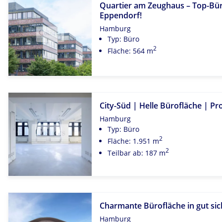
Quartier am Zeughaus – Top-Bür
Eppendorf!
Hamburg
Typ: Büro
2
Fläche: 564 m
City-Süd | Helle Bürofläche | Pro
Hamburg
Typ: Büro
2
Fläche: 1.951 m
2
Teilbar ab: 187 m
Charmante Bürofläche in gut sic
Hamburg