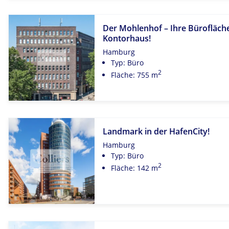
Der Mohlenhof – Ihre Bürofläche
Kontorhaus!
Hamburg
Typ: Büro
2
Fläche: 755 m
Landmark in der HafenCity!
Hamburg
Typ: Büro
2
Fläche: 142 m