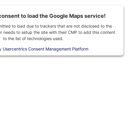
onsent to load the Google Maps service!
mitted to load due to trackers that are not disclosed to the
r needs to setup the site with their CMP to add this content
to the list of technologies used.
by
Usercentrics Consent Management Platform