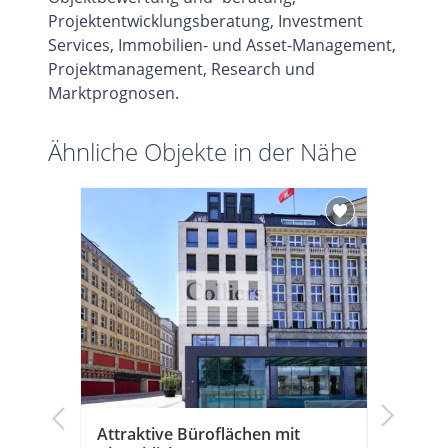
Projektentwicklungsberatung, Investment
Services, Immobilien- und Asset-Management,
Projektmanagement, Research und
Marktprognosen.
Ähnliche Objekte in der Nähe
k!
Attraktive Büroflächen mit
Moderne