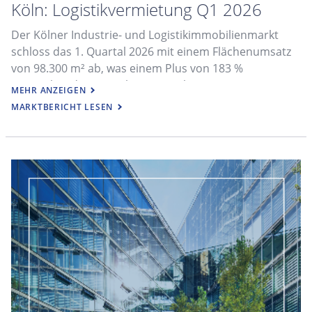
Köln: Logistikvermietung Q1 2026
Der Kölner Industrie- und Logistikimmobilienmarkt
schloss das 1. Quartal 2026 mit einem Flächenumsatz
von 98.300 m² ab, was einem Plus von 183 %
gegenüber dem Vorjahr entspricht.
MEHR ANZEIGEN
MARKTBERICHT LESEN