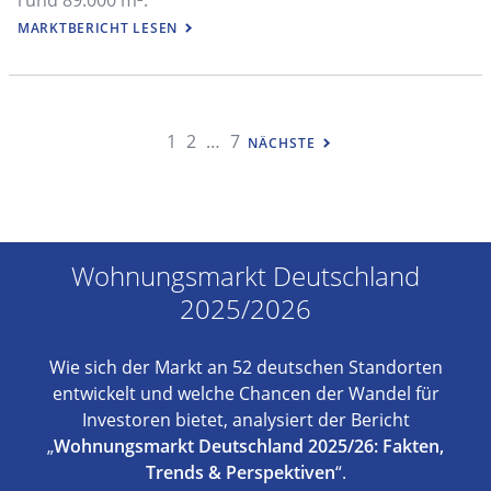
MARKTBERICHT LESEN
NAVIGATION
1
2
…
7
NÄCHSTE
Wohnungsmarkt Deutschland
2025/2026
Wie sich der Markt an 52 deutschen Standorten
entwickelt und welche Chancen der Wandel für
Investoren bietet, analysiert der Bericht
„
Wohnungsmarkt Deutschland 2025/26: Fakten,
Trends & Perspektiven
“.