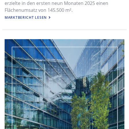
erzielte in den ersten neun Monaten 2025 einen
Flächenumsatz von 145.500 m².
MARKTBERICHT LESEN