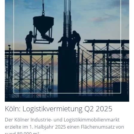
Köln: Logistikvermietung Q2 2025
Der Kölner Industrie- und Logistikimmobilienmarkt
erzielte im 1. Halbjahr 2025 einen Flächenumsatz von
rund 89.000 m².