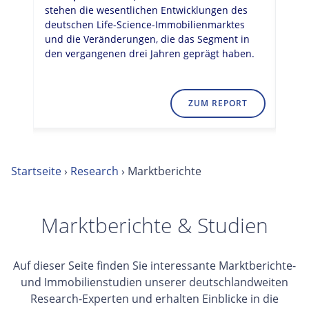
s
s
in
en.
T
ZUM DOWNLOAD
Startseite
›
Research
›
Marktberichte
Marktberichte & Studien
Auf dieser Seite finden Sie interessante Marktberichte-
und Immobilienstudien unserer deutschlandweiten
Research-Experten und erhalten Einblicke in die