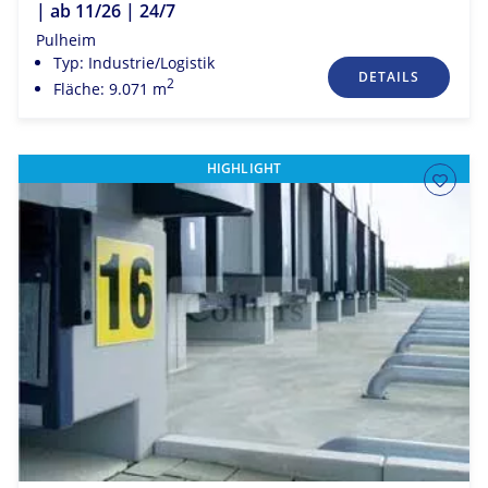
| ab 11/26 | 24/7
Pulheim
Typ: Industrie/Logistik
DETAILS
2
Fläche: 9.071 m
HIGHLIGHT