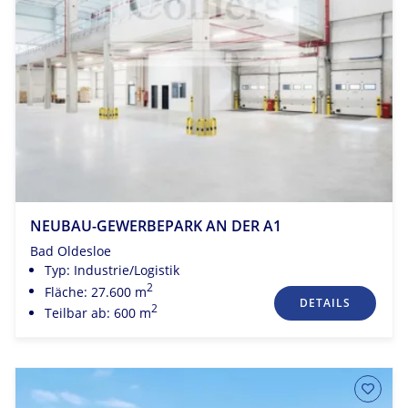
NEUBAU-GEWERBEPARK AN DER A1
Bad Oldesloe
Typ: Industrie/Logistik
2
Fläche: 27.600 m
DETAILS
2
Teilbar ab: 600 m