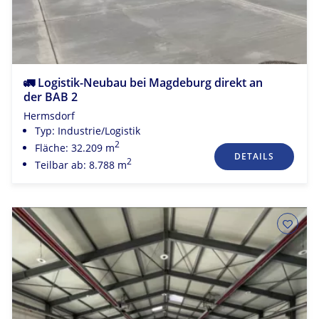
🚛 Logistik-Neubau bei Magdeburg direkt an
der BAB 2
Hermsdorf
Typ: Industrie/Logistik
2
Fläche: 32.209 m
DETAILS
2
Teilbar ab: 8.788 m