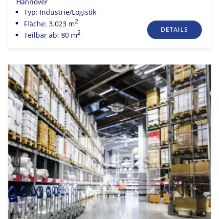
Hannover
Typ: Industrie/Logistik
2
Fläche: 3.023 m
DETAILS
2
Teilbar ab: 80 m