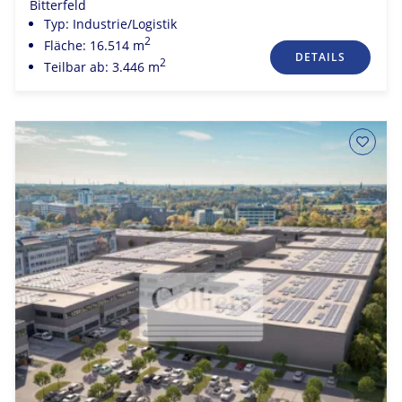
Bitterfeld
Typ: Industrie/Logistik
2
Fläche: 16.514 m
DETAILS
2
Teilbar ab: 3.446 m