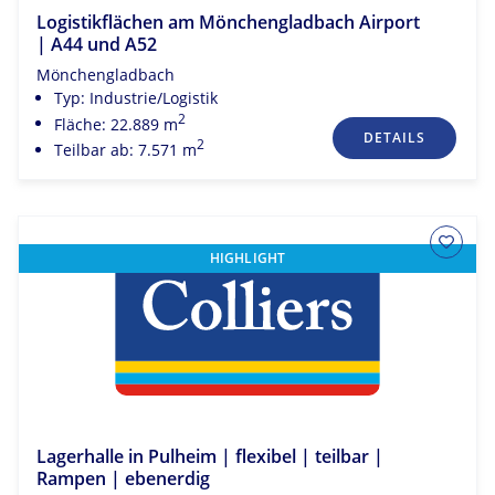
Logistikflächen am Mönchengladbach Airport
| A44 und A52
Mönchengladbach
Typ: Industrie/Logistik
2
Fläche: 22.889 m
DETAILS
2
Teilbar ab: 7.571 m
HIGHLIGHT
Lagerhalle in Pulheim | flexibel | teilbar |
Rampen | ebenerdig