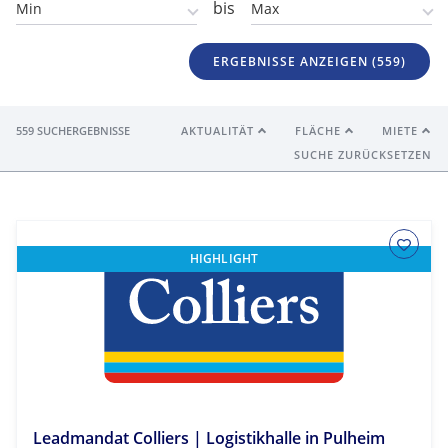
bis
ERGEBNISSE ANZEIGEN (
559
)
559 SUCHERGEBNISSE
AKTUALITÄT
FLÄCHE
MIETE
SUCHE ZURÜCKSETZEN
HIGHLIGHT
Leadmandat Colliers | Logistikhalle in Pulheim