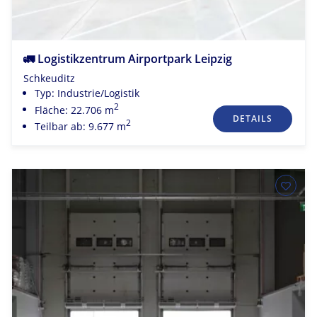
🚛 Logistikzentrum Airportpark Leipzig
Schkeuditz
Typ: Industrie/Logistik
2
Fläche: 22.706 m
DETAILS
2
Teilbar ab: 9.677 m