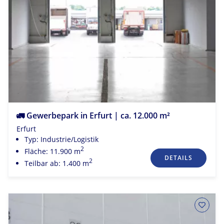
🚛 Gewerbepark in Erfurt | ca. 12.000 m²
Erfurt
Typ: Industrie/Logistik
2
Fläche: 11.900 m
DETAILS
2
Teilbar ab: 1.400 m