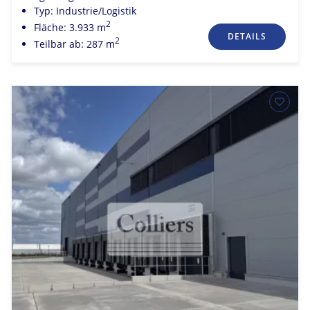
Typ: Industrie/Logistik
2
Fläche: 3.933 m
DETAILS
2
Teilbar ab: 287 m