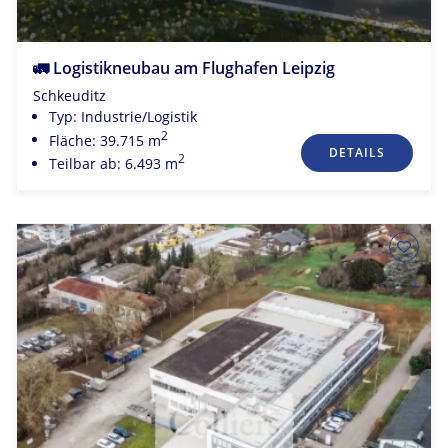
🚛 Logistikneubau am Flughafen Leipzig
Schkeuditz
Typ: Industrie/Logistik
2
Fläche: 39.715 m
DETAILS
2
Teilbar ab: 6.493 m