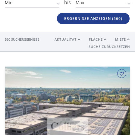
bis
ERGEBNISSE ANZEIGEN (
560
)
560 SUCHERGEBNISSE
AKTUALITÄT
FLÄCHE
MIETE
SUCHE ZURÜCKSETZEN