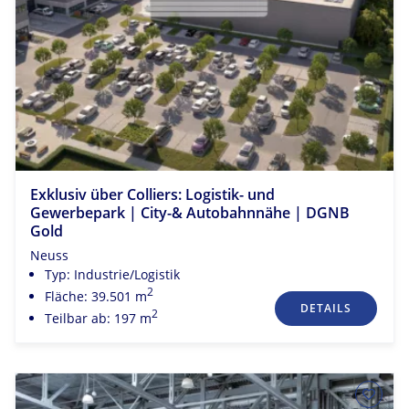
Exklusiv über Colliers: Logistik- und
Gewerbepark | City-& Autobahnnähe | DGNB
Gold
Neuss
Typ: Industrie/Logistik
2
Fläche: 39.501 m
DETAILS
2
Teilbar ab: 197 m