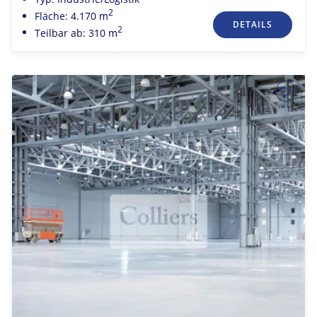
2
Fläche: 4.170 m
DETAILS
2
Teilbar ab: 310 m