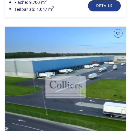
2
Fläche: 9.700 m
DETAILS
2
Teilbar ab: 1.047 m