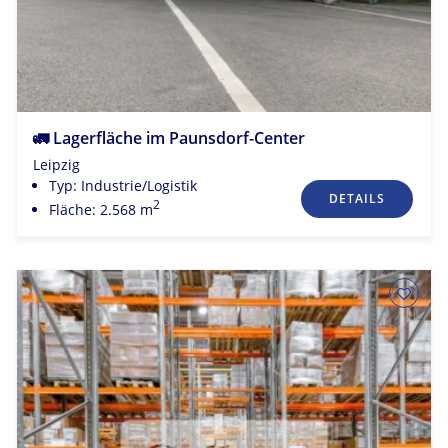
🚛 Lagerfläche im Paunsdorf-Center
Leipzig
Typ: Industrie/Logistik
DETAILS
2
Fläche: 2.568 m