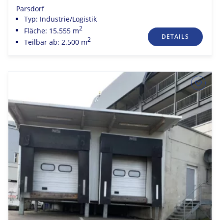
Parsdorf
Typ: Industrie/Logistik
2
Fläche: 15.555 m
DETAILS
2
Teilbar ab: 2.500 m