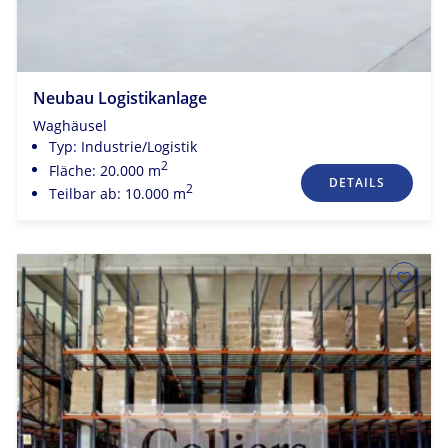
Neubau Logistikanlage
Waghäusel
Typ: Industrie/Logistik
2
Fläche: 20.000 m
DETAILS
2
Teilbar ab: 10.000 m