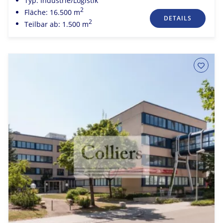
Typ: Industrie/Logistik
2
Fläche: 16.500 m
DETAILS
2
Teilbar ab: 1.500 m