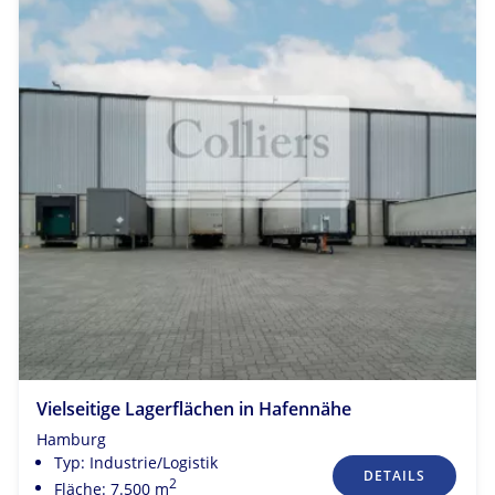
Vielseitige Lagerflächen in Hafennähe
Hamburg
Typ: Industrie/Logistik
DETAILS
2
Fläche: 7.500 m