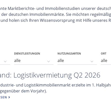
ssante Marktberichte- und Immobilienstudien unserer deut
ng der deutschen Immobilienmärkte. Sie möchten regelmäßig
 und holen sich Ihren Wissensvorsprung mit Hilfe unseres 
DIENSTLEISTUNGEN
NUTZUNGSARTEN
ORT
and: Logistikvermietung Q2 2026
dustrie- und Logistikimmobilienmarkt erzielte im 1. Halbja
 gegenüber dem Vorjahr).
ESEN