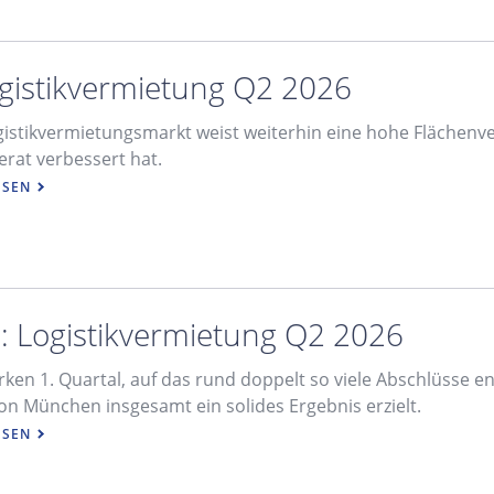
ogistikvermietung Q2 2026
gistikvermietungsmarkt weist weiterhin eine hohe Flächenve
rat verbessert hat.
ESEN
 Logistikvermietung Q2 2026
ken 1. Quartal, auf das rund doppelt so viele Abschlüsse ent
ion München insgesamt ein solides Ergebnis erzielt.
ESEN