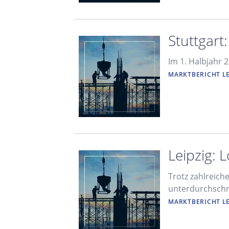
Stuttgart
Im 1. Halbjahr 
MARKTBERICHT L
Leipzig: 
Trotz zahlreich
unterdurchschni
MARKTBERICHT L