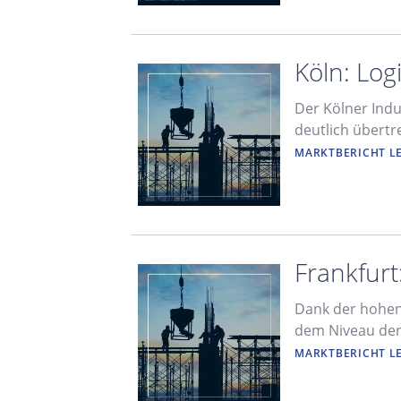
Köln: Log
Der Kölner Indu
deutlich übertr
MARKTBERICHT L
Frankfurt
Dank der hohen 
dem Niveau de
MARKTBERICHT L