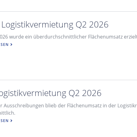
: Logistikvermietung Q2 2026
2026 wurde ein überdurchschnittlicher Flächenumsatz erzielt
ESEN
Logistikvermietung Q2 2026
er Ausschreibungen blieb der Flächenumsatz in der Logistikr
ttlich.
ESEN