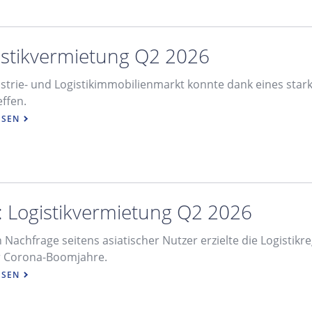
istikvermietung Q2 2026
strie- und Logistikimmobilienmarkt konnte dank eines star
effen.
ESEN
: Logistikvermietung Q2 2026
Nachfrage seitens asiatischer Nutzer erzielte die Logistikre
r Corona-Boomjahre.
ESEN