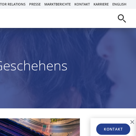
STOR RELATIONS
PRESSE
MARKTBERICHTE
KONTAKT
KARRIERE
ENGLISH
 Geschehens
KONTAKT