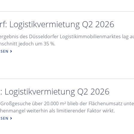
f: Logistikvermietung Q2 2026
rgebnis des Düsseldorfer Logistikimmobilienmarktes lag au
hschnitt jedoch um 35 %.
ESEN
 Logistikvermietung Q2 2026
 Großgesuche über 20.000 m² blieb der Flächenumsatz unte
henmangel weiterhin als limitierender Faktor wirkt.
ESEN