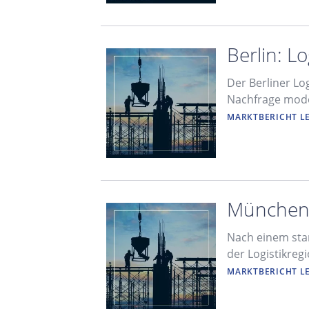
Berlin: L
Der Berliner Lo
Nachfrage mode
MARKTBERICHT L
München:
Nach einem star
der Logistikreg
MARKTBERICHT L