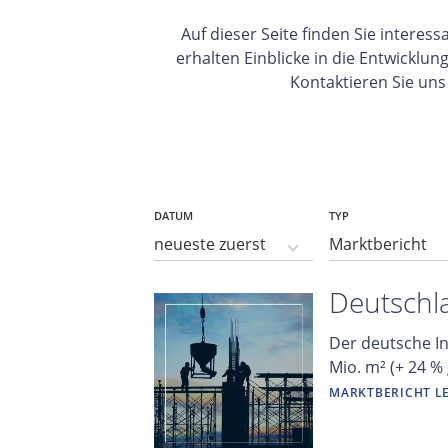
Auf dieser Seite finden Sie intere
erhalten Einblicke in die Entwicklu
Kontaktieren Sie uns
DATUM
TYP
Deutschl
Der deutsche In
Mio. m² (+ 24 %
MARKTBERICHT L