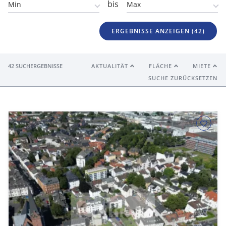
bis
ERGEBNISSE ANZEIGEN (
42
)
42 SUCHERGEBNISSE
AKTUALITÄT
FLÄCHE
MIETE
SUCHE ZURÜCKSETZEN