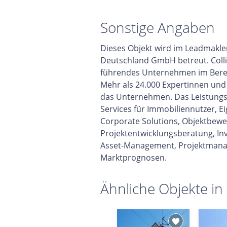
Sonstige Angaben
Dieses Objekt wird im Leadmakler
Deutschland GmbH betreut. Collier
führendes Unternehmen im Berei
Mehr als 24.000 Expertinnen und 
das Unternehmen. Das Leistungs
Services für Immobiliennutzer, E
Corporate Solutions, Objektbewe
Projektentwicklungsberatung, In
Asset-Management, Projektmana
Marktprognosen.
Ähnliche Objekte in