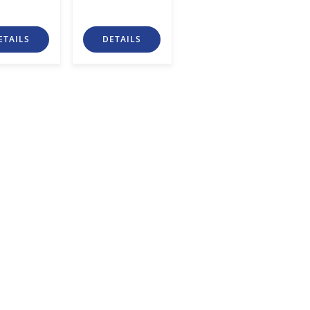
2
€/m
ETAILS
DETAILS
DETAILS