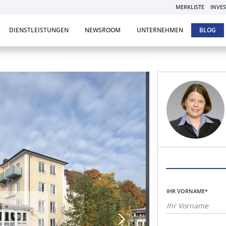
MERKLISTE
INVE
DIENSTLEISTUNGEN
NEWSROOM
UNTERNEHMEN
BLOG
IHR VORNAME*