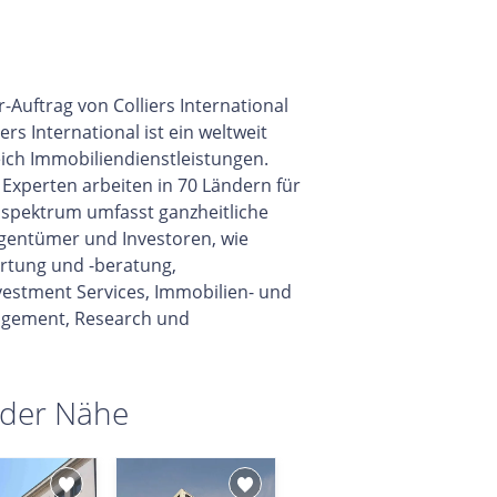
-Auftrag von Colliers International
s International ist ein weltweit
ch Immobiliendienstleistungen.
Experten arbeiten in 70 Ländern für
spektrum umfasst ganzheitliche
igentümer und Investoren, wie
rtung und -beratung,
vestment Services, Immobilien- und
gement, Research und
 der Nähe