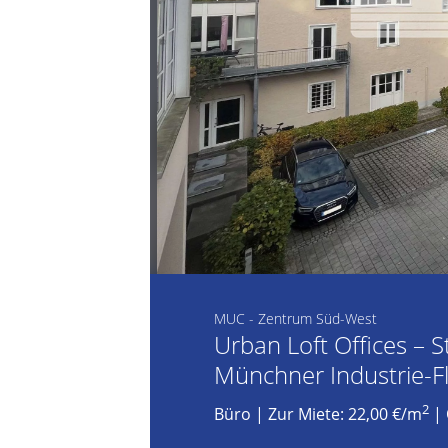
MUC - Zentrum Süd-West
Urban Loft Offices – S
Münchner Industrie-Fl
2
Büro
|
Zur Miete: 22,00 €/m
| 