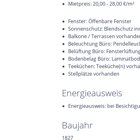
Mietpreis: 20,00 - 28,00 €/m²
Fenster: Öffenbare Fenster
Sonnenschutz: Blendschutz inn
Balkone / Terrassen vorhande
Beleuchtung Büro: Pendelleuch
Belüftung Büro: Fensterlüftun
Bodenbelag Büro: Laminatbod
Teeküchen: Teeküche(n) vorh
Stellplätze vorhanden
Energieausweis
Energieausweis: bei Besichtig
Baujahr
1827