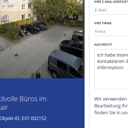
IHRE E-MAIL-ADRESSE
IHRE FIRMA
NACHRICHT
tilvolle Büros im
Wir verwenden
air
Bearbeitung Ihr
finden Sie in u
Objekt-ID: EXT-002152