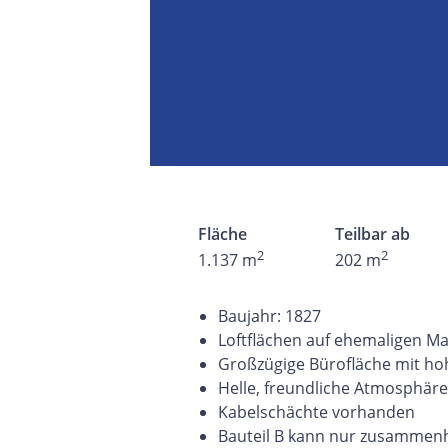
Fläche
Teilbar ab
2
2
1.137 m
202 m
Baujahr: 1827
Loftflächen auf ehemaligen M
Großzügige Bürofläche mit h
Helle, freundliche Atmosphäre
Kabelschächte vorhanden
Bauteil B kann nur zusamme