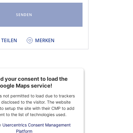
KEDIN
TEILEN
MERKEN
 your consent to load the
oogle Maps service!
is not permitted to load due to trackers
 disclosed to the visitor. The website
o setup the site with their CMP to add
ent to the list of technologies used.
y
Usercentrics Consent Management
Platform