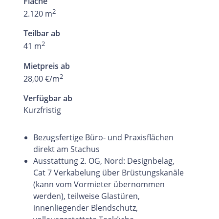
Fläche
2
2.120 m
Teilbar ab
2
41 m
Mietpreis ab
2
28,00 €/m
Verfügbar ab
Kurzfristig
Bezugsfertige Büro- und Praxisflächen
direkt am Stachus
Ausstattung 2. OG, Nord: Designbelag,
Cat 7 Verkabelung über Brüstungskanäle
(kann vom Vormieter übernommen
werden), teilweise Glastüren,
innenliegender Blendschutz,