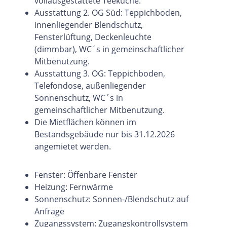
vollausgestattete Teeküche.
Ausstattung 2. OG Süd: Teppichboden,
innenliegender Blendschutz,
Fensterlüftung, Deckenleuchte
(dimmbar), WC´s in gemeinschaftlicher
Mitbenutzung.
Ausstattung 3. OG: Teppichboden,
Telefondose, außenliegender
Sonnenschutz, WC´s in
gemeinschaftlicher Mitbenutzung.
Die Mietflächen können im
Bestandsgebäude nur bis 31.12.2026
angemietet werden.
Fenster: Öffenbare Fenster
Heizung: Fernwärme
Sonnenschutz: Sonnen-/Blendschutz auf
Anfrage
Zugangssystem: Zugangskontrollsystem