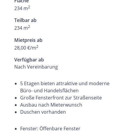
Fläche
2
234 m
Teilbar ab
2
234 m
Mietpreis ab
2
28,00 €/m
Verfügbar ab
Nach Vereinbarung
5 Etagen bieten attraktive und moderne
Büro- und Handelsflächen
Große Fensterfront zur Straßenseite
Ausbau nach Mieterwunsch
Duschen vorhanden
Fenster: Öffenbare Fenster