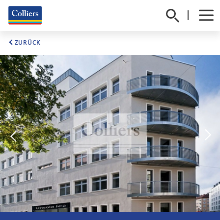
ZURÜCK