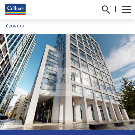
ZURÜCK