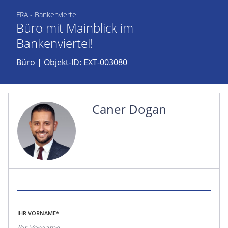
FRA - Bankenviertel
Büro mit Mainblick im
Bankenviertel!
Büro
| Objekt-ID: EXT-003080
Caner Dogan
IHR VORNAME*