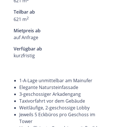
621 m
Teilbar ab
2
621 m
Mietpreis ab
auf Anfrage
Verfügbar ab
kurzfristig
1-A-Lage unmittelbar am Mainufer
Elegante Natursteinfassade
3-geschossiger Arkadengang
Taxivorfahrt vor dem Gebäude
Weitläufige, 2-geschossige Lobby
Jeweils 5 Eckbüros pro Geschoss im
Tower