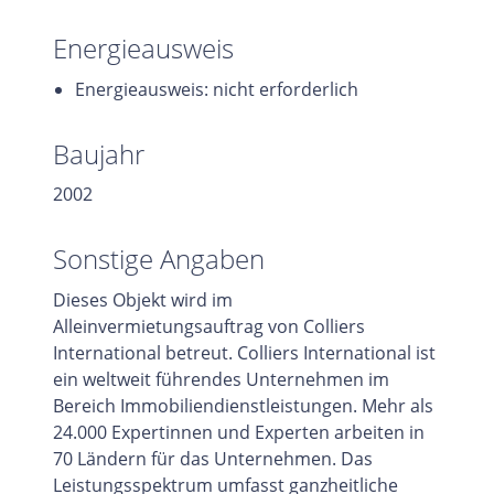
Energieausweis
Energieausweis: nicht erforderlich
Baujahr
2002
Sonstige Angaben
Dieses Objekt wird im
Alleinvermietungsauftrag von Colliers
International betreut. Colliers International ist
ein weltweit führendes Unternehmen im
Bereich Immobiliendienstleistungen. Mehr als
24.000 Expertinnen und Experten arbeiten in
70 Ländern für das Unternehmen. Das
Leistungsspektrum umfasst ganzheitliche