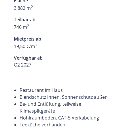
Fläche
2
3.882 m
Teilbar ab
2
746 m
Mietpreis ab
2
19,50 €/m
Verfügbar ab
Q2 2027
Restaurant im Haus
Blendschutz innen, Sonnenschutz außen
Be- und Entlüftung, teilweise
Klimasplitgeräte
Hohlraumboden, CAT-5 Verkabelung
Teeküche vorhanden