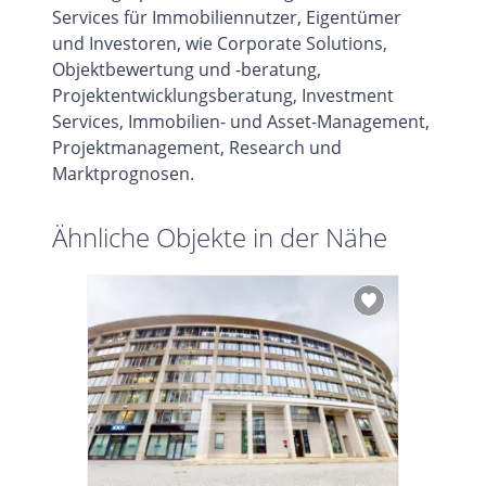
Services für Immobiliennutzer, Eigentümer
und Investoren, wie Corporate Solutions,
Objektbewertung und -beratung,
Projektentwicklungsberatung, Investment
Services, Immobilien- und Asset-Management,
Projektmanagement, Research und
Marktprognosen.
Ähnliche Objekte in der Nähe