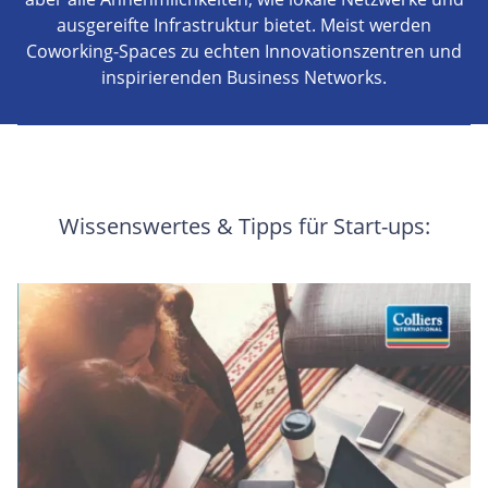
ausgereifte Infrastruktur bietet. Meist werden
Coworking-Spaces zu echten Innovationszentren und
inspirierenden Business Networks.
Wissenswertes & Tipps für Start-ups: