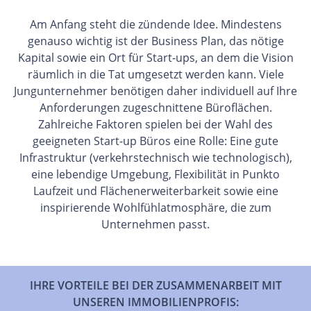
Am Anfang steht die zündende Idee. Mindestens
genauso wichtig ist der Business Plan, das nötige
Kapital sowie ein Ort für Start-ups, an dem die Vision
räumlich in die Tat umgesetzt werden kann. Viele
Jungunternehmer benötigen daher individuell auf Ihre
Anforderungen zugeschnittene Büroflächen.
Zahlreiche Faktoren spielen bei der Wahl des
geeigneten Start-up Büros eine Rolle: Eine gute
Infrastruktur (verkehrstechnisch wie technologisch),
eine lebendige Umgebung, Flexibilität in Punkto
Laufzeit und Flächenerweiterbarkeit sowie eine
inspirierende Wohlfühlatmosphäre, die zum
Unternehmen passt.
IHRE VORTEILE BEI DER ZUSAMMENARBEIT MIT
UNSEREN IMMOBILIENPROFIS: