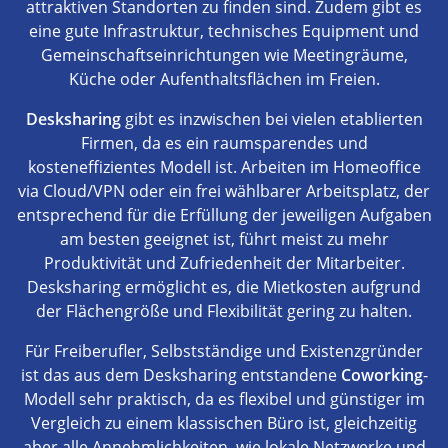
attraktiven Standorten zu finden sind. Zudem gibt es
eine gute Infrastruktur, technisches Equipment und
Gemeinschaftseinrichtungen wie Meetingräume,
Küche oder Aufenthaltsflächen im Freien.
Desksharing
gibt es inzwischen bei vielen etablierten
Firmen, da es ein raumsparendes und
kosteneffizientes Modell ist. Arbeiten im Homeoffice
via Cloud/VPN oder ein frei wählbarer Arbeitsplatz, der
entsprechend für die Erfüllung der jeweiligen Aufgaben
am besten geeignet ist, führt meist zu mehr
Produktivität und Zufriedenheit der Mitarbeiter.
Desksharing ermöglicht es, die Mietkosten aufgrund
der Flächengröße und Flexibilität gering zu halten.
Für Freiberufler, Selbstständige und Existenzgründer
ist das aus dem Desksharing entstandene
Coworking
-
Modell sehr praktisch, da es flexibel und günstiger im
Vergleich zu einem klassischen Büro ist, gleichzeitig
aber alle Annehmlichkeiten, wie lokale Netzwerke und