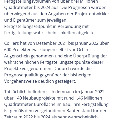
Fertigstellungsvolumen von über drei Millionen
Quadratmeter bis 2024 aus. Die Prognosen wurden
überwiegend aus den Angaben der Projektentwickler
und Eigentümer zum jeweiligen
Fertigstellungszeitpunkt in Verbindung mit
Fertigstellungswahrscheinlichkeiten abgeleitet.
Colliers hat von Dezember 2021 bis Januar 2022 über
600 Projektentwicklungen selbst vor Ort in
Augenschein genommen und eine Überprüfung der
wahrscheinlichen Fertigstellungszeitpunkte dieser
Projekte vorgenommen. Dadurch wurde die
Prognosequalität gegenüber der bisherigen
Vorgehensweise deutlich gesteigert.
Tatsächlich befinden sich demnach im Januar 2022
über 140 Neubauprojekte mit rund 1,46 Millionen
Quadratmeter Bürofläche im Bau. Ihre Fertigstellung
ist gemäß dem vorgefundenen Bautenstand für den
Zeitraum 2022 bis 2024 als sehr wahrscheinlich