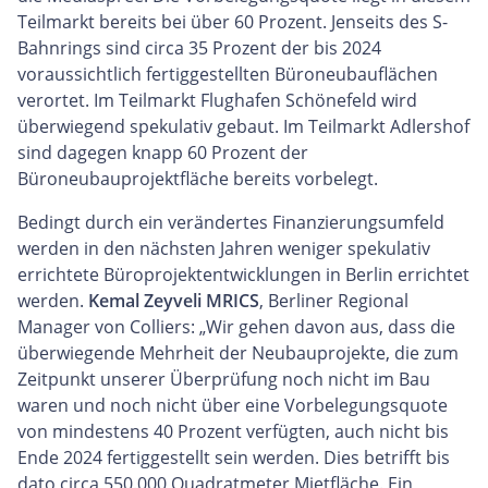
Teilmarkt bereits bei über 60 Prozent. Jenseits des S-
Bahnrings sind circa 35 Prozent der bis 2024
voraussichtlich fertiggestellten Büroneubauflächen
verortet. Im Teilmarkt Flughafen Schönefeld wird
überwiegend spekulativ gebaut. Im Teilmarkt Adlershof
sind dagegen knapp 60 Prozent der
Büroneubauprojektfläche bereits vorbelegt.
Bedingt durch ein verändertes Finanzierungsumfeld
werden in den nächsten Jahren weniger spekulativ
errichtete Büroprojektentwicklungen in Berlin errichtet
werden.
Kemal Zeyveli MRICS
, Berliner Regional
Manager von Colliers: „Wir gehen davon aus, dass die
überwiegende Mehrheit der Neubauprojekte, die zum
Zeitpunkt unserer Überprüfung noch nicht im Bau
waren und noch nicht über eine Vorbelegungsquote
von mindestens 40 Prozent verfügten, auch nicht bis
Ende 2024 fertiggestellt sein werden. Dies betrifft bis
dato circa 550.000 Quadratmeter Mietfläche. Ein