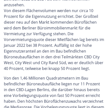
anzusehen.
Von diesem Flächenvolumen werden nur circa 10
Prozent für die Eigennutzung errichtet. Der Großteil
dieser neu auf den Markt kommenden Büroflächen
wird dem Berliner Büroimmobilienmarkt für die
Vermietung zur Verfügung stehen. Die
Vorvermietungsquote dieser Mietflächen lag bereits im
Januar 2022 bei 38 Prozent. Auffällig ist der hohe
Eigennutzeranteil an den im Bau befindlichen
Büroneubauflächen in den drei Teilmärkten CBD City
West, City West und City Rand Süd, wo er deutlich über
40 Prozent, teilweise bei knapp 50 Prozent liegt.
Von den 1,46 Millionen Quadratmetern im Bau
befindlicher Büroneubaufläche liegen nur 11 Prozent
in den CBD-Lagen Berlins, die darüber hinaus bereits
eine Vorbelegungsquote von fast 50 Prozent erreicht
haben. Den höchsten Büroflächenzuwachs verzeichnet
die Mediaspree. Die Vorbelegungsquote liegt in diesem