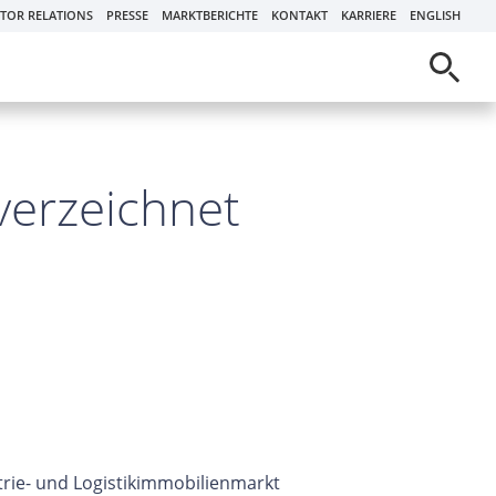
STOR RELATIONS
PRESSE
MARKTBERICHTE
KONTAKT
KARRIERE
ENGLISH
 verzeichnet
trie- und Logistikimmobilienmarkt