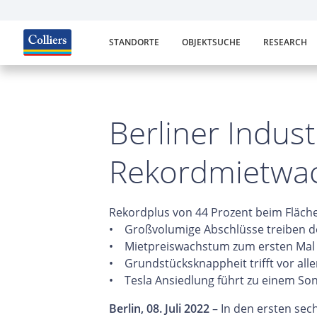
STANDORTE
OBJEKTSUCHE
RESEARCH
Berliner Indust
Rekordmietwa
Rekordplus von 44 Prozent beim Fläc
• Großvolumige Abschlüsse treiben d
• Mietpreiswachstum zum ersten Mal im
• Grundstücksknappheit trifft vor all
• Tesla Ansiedlung führt zu einem So
Berlin, 08. Juli 2022
– In den ersten sec