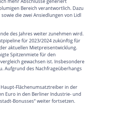
lich mehr Abschlüsse generiert
lumigen Bereich verantwortlich. Dazu
 sowie die zwei Ansiedlungen von Lidl
Ende des Jahres weiter zunehmen wird.
tpipeline für 2023/2024 zukünftig für
 der aktuellen Mietpreisentwicklung.
igte Spitzenmiete für den
vergleich gewachsen ist. Insbesondere
veau. Aufgrund des Nachfrageüberhangs
 Haupt-Flächenumsatztreiber in der
n Euro in den Berliner Industrie- und
stadt-Bonusses“ weiter fortsetzen.