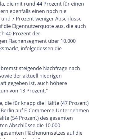
, die mit rund 44 Prozent für einen
ern ebenfalls einen noch nie
rund 7 Prozent weniger Abschlüsse
f die Eigennutzerquote aus, die auch
ich 40 Prozent der
gen Flächensegment über 10.000
smarkt, infolgedessen die
ungebremst steigende Nachfrage nach
sowie der aktuell niedrigen
haft gegeben ist, auch höhere
tum von 13 Prozent.“
die für knapp die Hälfte (47 Prozent)
on Berlin auf E-Commerce-Unternehmen
älfte (54 Prozent) des gesamten
ten Abschlüsse die 10.000
es gesamten Flächenumsatzes auf die