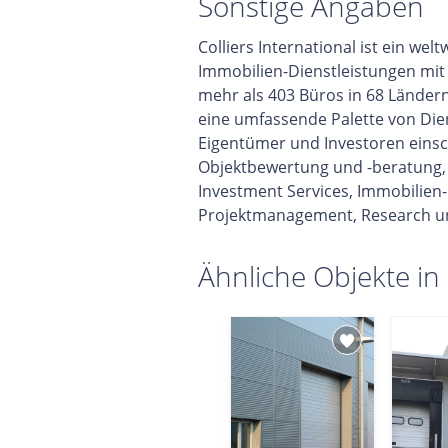
Sonstige Angaben
Colliers International ist ein we
Immobilien-Dienstleistungen mit 
mehr als 403 Büros in 68 Ländern
eine umfassende Palette von Die
Eigentümer und Investoren einsch
Objektbewertung und -beratung,
Investment Services, Immobilie
Projektmanagement, Research u
Ähnliche Objekte in