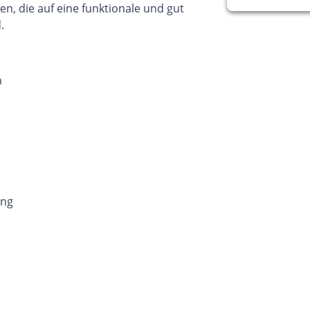
, die auf eine funktionale und gut
.
n
ung