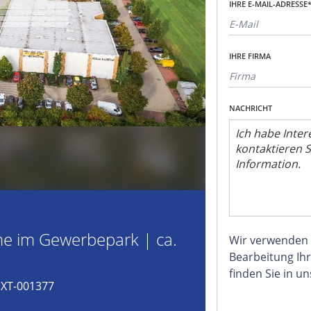
IHRE E-MAIL-ADRESSE
IHRE FIRMA
NACHRICHT
e im Gewerbepark | ca.
Wir verwenden
Bearbeitung Ihr
finden Sie in u
EXT-001377