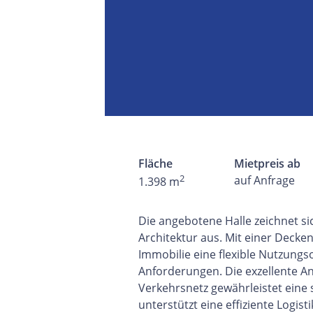
Fläche
Mietpreis ab
2
auf Anfrage
1.398 m
Die angebotene Halle zeichnet s
Architektur aus. Mit einer Decke
Immobilie eine flexible Nutzungs
Anforderungen. Die exzellente A
Verkehrsnetz gewährleistet eine 
unterstützt eine effiziente Logisti