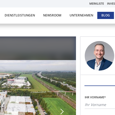
MERKLISTE
INVE
DIENSTLEISTUNGEN
NEWSROOM
UNTERNEHMEN
BLOG
IHR VORNAME*