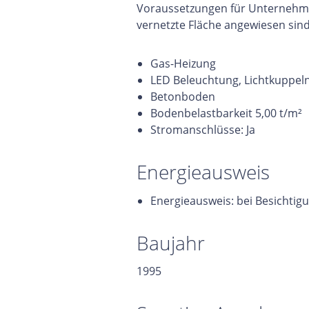
Voraussetzungen für Unternehmen
vernetzte Fläche angewiesen sind
Gas-Heizung
LED Beleuchtung, Lichtkuppel
Betonboden
Bodenbelastbarkeit 5,00 t/m²
Stromanschlüsse: Ja
Energieausweis
Energieausweis: bei Besichtig
Baujahr
1995