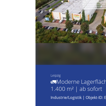
Leipzig
🚛Moderne Lagerfläch
1.400 m² | ab sofort
Industrie/Logistik
| Objekt-ID: 