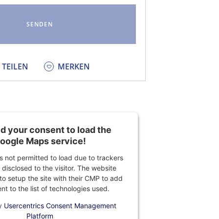
KEDIN
TEILEN
MERKEN
 your consent to load the
oogle Maps service!
is not permitted to load due to trackers
 disclosed to the visitor. The website
o setup the site with their CMP to add
ent to the list of technologies used.
y
Usercentrics Consent Management
Platform