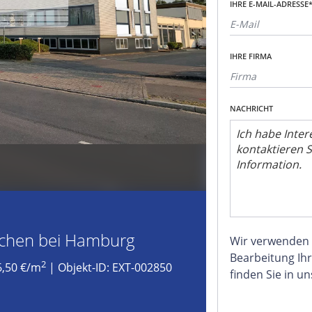
IHRE E-MAIL-ADRESSE
IHRE FIRMA
NACHRICHT
ächen bei Hamburg
Wir verwenden
Bearbeitung Ihr
2
6,50 €/m
| Objekt-ID: EXT-002850
finden Sie in u