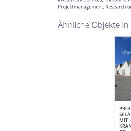
Projektmanagement, Research u
Ähnliche Objekte in
PRO
SFL
MIT
KRA