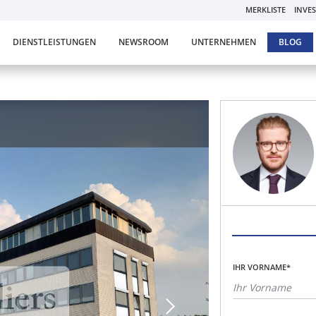
MERKLISTE
INVE
DIENSTLEISTUNGEN
NEWSROOM
UNTERNEHMEN
BLOG
IHR VORNAME*