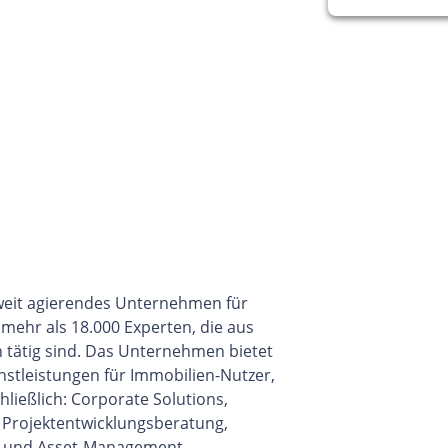
ltweit agierendes Unternehmen für
mehr als 18.000 Experten, die aus
 tätig sind. Das Unternehmen bietet
nstleistungen für Immobilien-Nutzer,
ließlich: Corporate Solutions,
 Projektentwicklungsberatung,
n- und Asset-Management,