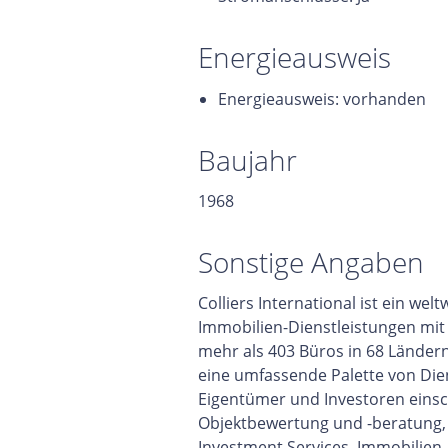
Energieausweis
Energieausweis: vorhanden
Baujahr
1968
Sonstige Angaben
Colliers International ist ein we
Immobilien-Dienstleistungen mit 
mehr als 403 Büros in 68 Ländern
eine umfassende Palette von Die
Eigentümer und Investoren einsch
Objektbewertung und -beratung,
Investment Services, Immobilie