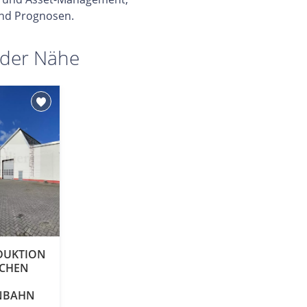
nd Prognosen.
 der Nähe
DUKTION
ÄCHEN
NBAHN