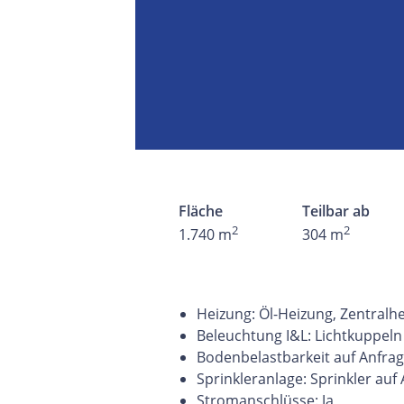
Fläche
Teilbar ab
2
2
1.740 m
304 m
Heizung: Öl-Heizung, Zentralh
Beleuchtung I&L: Lichtkuppeln
Bodenbelastbarkeit auf Anfra
Sprinkleranlage: Sprinkler auf
Stromanschlüsse: Ja