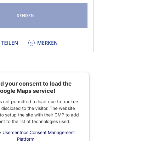
KEDIN
TEILEN
MERKEN
 your consent to load the
oogle Maps service!
is not permitted to load due to trackers
 disclosed to the visitor. The website
o setup the site with their CMP to add
ent to the list of technologies used.
y
Usercentrics Consent Management
Platform