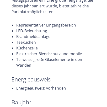
Mittagspausen ein. Eine große Tiefgarage, die
dieses Jahr saniert wurde, bietet zahlreiche
Parkplatzmöglichkeiten.
Repräsentativer Eingangsbereich
LED-Beleuchtung
Brandmeldeanlage
Teeküchen
Küchenzeile
Elektrischer Blendschutz und mobile
Teilweise große Glaselemente in den
Wänden
Energieausweis
Energieausweis: vorhanden
Baujahr