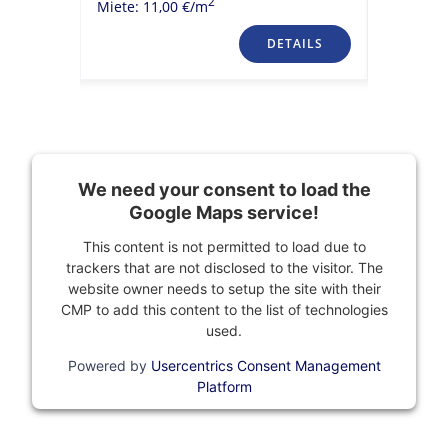
2
Miete: 11,00 €/m
TAILS
DETAILS
We need your consent to load the
Google Maps service!
This content is not permitted to load due to
trackers that are not disclosed to the visitor. The
website owner needs to setup the site with their
CMP to add this content to the list of technologies
used.
Powered by
Usercentrics Consent Management
Platform