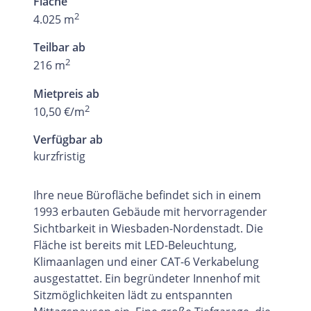
Fläche
2
4.025 m
Teilbar ab
2
216 m
Mietpreis ab
2
10,50 €/m
Verfügbar ab
kurzfristig
Ihre neue Bürofläche befindet sich in einem
1993 erbauten Gebäude mit hervorragender
Sichtbarkeit in Wiesbaden-Nordenstadt. Die
Fläche ist bereits mit LED-Beleuchtung,
Klimaanlagen und einer CAT-6 Verkabelung
ausgestattet. Ein begründeter Innenhof mit
Sitzmöglichkeiten lädt zu entspannten