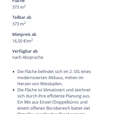
Fläche
2
373 m
Teilbar ab
2
373 m
Mietpreis ab
2
16,50 €/m
Verfügbar ab
nach Absprache
Die Fläche befindet sich im 2. OG eines
modernisierten Altbaus, mitten im
Herzen von Wiesbaden.
Die Fläche ist klimatisiert und zeichnet
sich durch Ihre effiziente Planung aus.
Ein Mix aus Einzel-/Doppelbüros und
einem offenen Bürobereich bietet viel