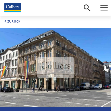
ZURÜCK