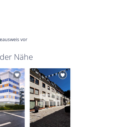
ieausweis vor
 der Nähe