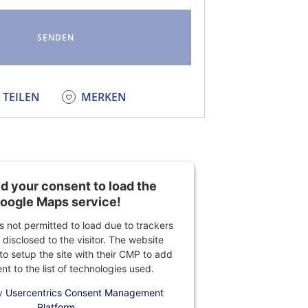
KEDIN
TEILEN
MERKEN
 your consent to load the
oogle Maps service!
is not permitted to load due to trackers
 disclosed to the visitor. The website
o setup the site with their CMP to add
ent to the list of technologies used.
y
Usercentrics Consent Management
Platform