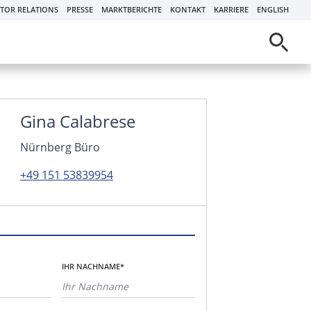
STOR RELATIONS
PRESSE
MARKTBERICHTE
KONTAKT
KARRIERE
ENGLISH
Gina Calabrese
Nürnberg Büro
+49 151 53839954
IHR NACHNAME*