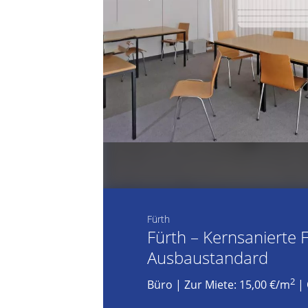
Fürth
Fürth – Kernsanierte
Ausbaustandard
2
Büro
|
Zur Miete: 15,00 €/m
| 