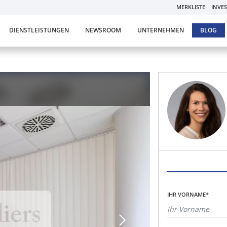
MERKLISTE
INVE
DIENSTLEISTUNGEN
NEWSROOM
UNTERNEHMEN
BLOG
IHR VORNAME*