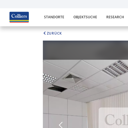
STANDORTE
OBJEKTSUCHE
RESEARCH
ZURÜCK