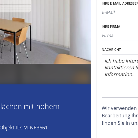
IHRE E-MAIL-ADRESSE
IHRE FIRMA
NACHRICHT
 Flächen mit hohem
Wir verwenden
Bearbeitung Ihr
finden Sie in u
Objekt-ID: M_NP3661