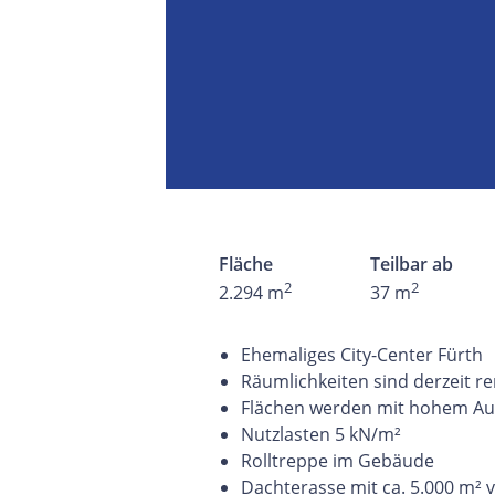
Fläche
Teilbar ab
2
2
2.294 m
37 m
Ehemaliges City-Center Fürth
Räumlichkeiten sind derzeit r
Flächen werden mit hohem Au
Nutzlasten 5 kN/m²
Rolltreppe im Gebäude
Dachterasse mit ca. 5.000 m²