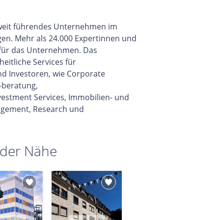
eltweit führendes Unternehmen im
gen. Mehr als 24.000 Expertinnen und
 für das Unternehmen. Das
itliche Services für
d Investoren, wie Corporate
-beratung,
vestment Services, Immobilien- und
gement, Research und
 der Nähe