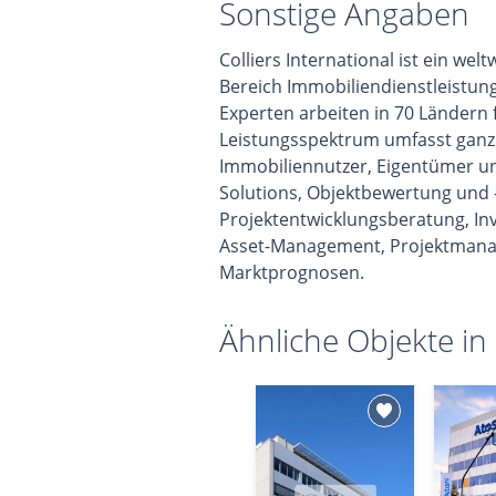
Sonstige Angaben
Colliers International ist ein w
Bereich Immobiliendienstleistun
Experten arbeiten in 70 Ländern
Leistungsspektrum umfasst ganzhe
Immobiliennutzer, Eigentümer un
Solutions, Objektbewertung und 
Projektentwicklungsberatung, In
Asset-Management, Projektmana
Marktprognosen.
Ähnliche Objekte in