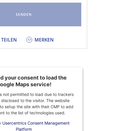
KEDIN
TEILEN
MERKEN
 your consent to load the
oogle Maps service!
is not permitted to load due to trackers
 disclosed to the visitor. The website
o setup the site with their CMP to add
ent to the list of technologies used.
y
Usercentrics Consent Management
Platform