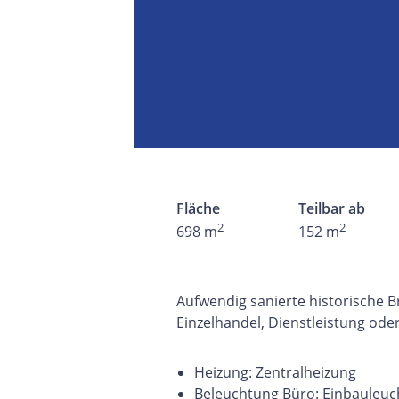
Fläche
Teilbar ab
2
2
698 m
152 m
Aufwendig sanierte historische B
Einzelhandel, Dienstleistung od
Heizung: Zentralheizung
Beleuchtung Büro: Einbauleuc