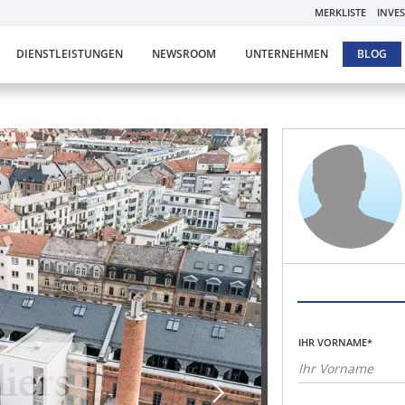
MERKLISTE
INVE
DIENSTLEISTUNGEN
NEWSROOM
UNTERNEHMEN
BLOG
IHR VORNAME*