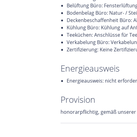
Belüftung Büro: Fensterlüftun
Bodenbelag Büro: Natur- / St
Deckenbeschaffenheit Büro: 
Kühlung Büro: Kühlung auf An
Teeküchen: Anschlüsse für Te
Verkabelung Büro: Verkabelun
Zertifizierung: Keine Zertifizie
Energieausweis
Energieausweis: nicht erforder
Provision
honorarpflichtig, gemäß unserer