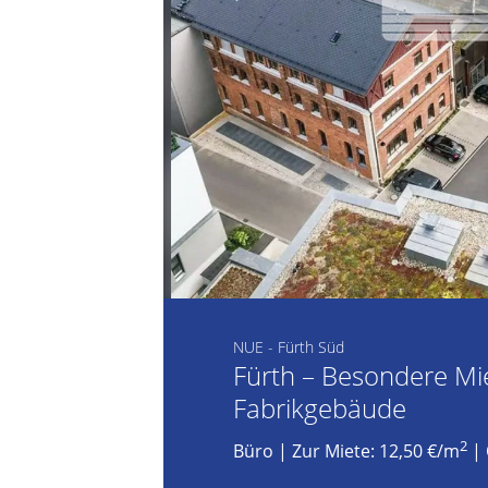
NUE - Fürth Süd
Fürth – Besondere Mie
Fabrikgebäude
2
Büro
|
Zur Miete: 12,50 €/m
| 