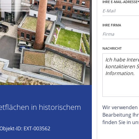
IHRE E-MAIL-ADRESSE
IHRE FIRMA
NACHRICHT
tflächen in historischem
Wir verwenden
Bearbeitung Ihr
finden Sie in u
Objekt-ID: EXT-003562