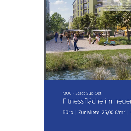
MUC - Stadt Süd-Ost
Fitnessfläche im neue
2
Büro
|
Zur Miete: 25,00 €/m
| 