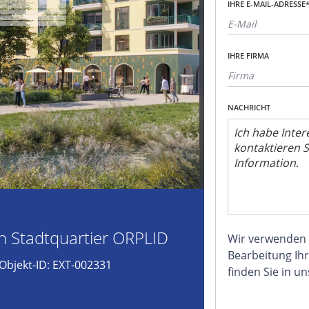
IHRE E-MAIL-ADRESSE
IHRE FIRMA
NACHRICHT
n Stadtquartier ORPLID
Wir verwenden
Bearbeitung Ihr
Objekt-ID: EXT-002331
finden Sie in u