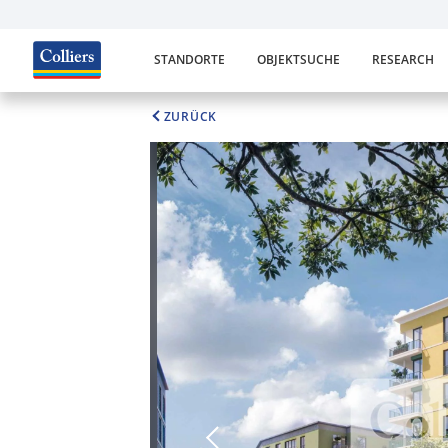
STANDORTE
OBJEKTSUCHE
RESEARCH
ZURÜCK