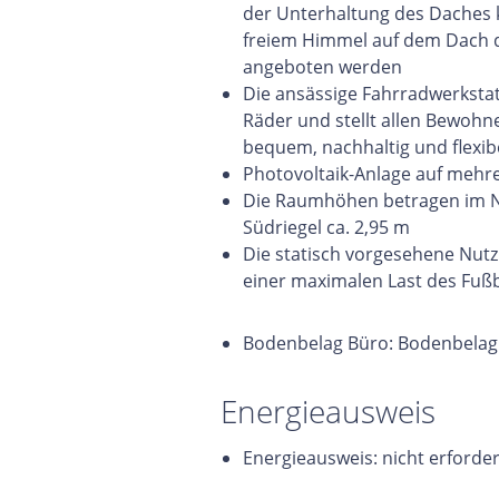
der Unterhaltung des Daches 
freiem Himmel auf dem Dach d
angeboten werden
Die ansässige Fahrradwerkstat
Räder und stellt allen Bewohn
bequem, nachhaltig und flexib
Photovoltaik-Anlage auf mehr
Die Raumhöhen betragen im No
Südriegel ca. 2,95 m
Die statisch vorgesehene Nutzl
einer maximalen Last des Fu
Bodenbelag Büro: Bodenbelag
Energieausweis
Energieausweis: nicht erforder