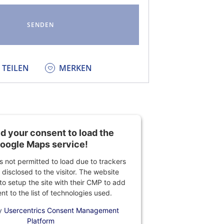
KEDIN
TEILEN
MERKEN
 your consent to load the
oogle Maps service!
is not permitted to load due to trackers
 disclosed to the visitor. The website
o setup the site with their CMP to add
ent to the list of technologies used.
y
Usercentrics Consent Management
Platform