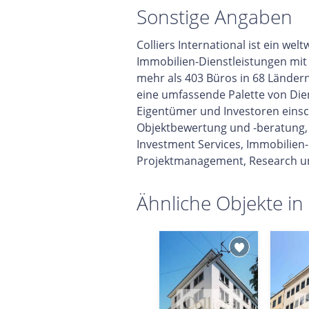
Sonstige Angaben
Colliers International ist ein we
Immobilien-Dienstleistungen mit 
mehr als 403 Büros in 68 Ländern
eine umfassende Palette von Die
Eigentümer und Investoren einsch
Objektbewertung und -beratung,
Investment Services, Immobilie
Projektmanagement, Research u
Ähnliche Objekte in