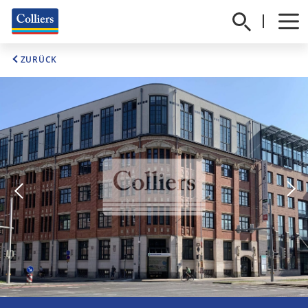
ZURÜCK