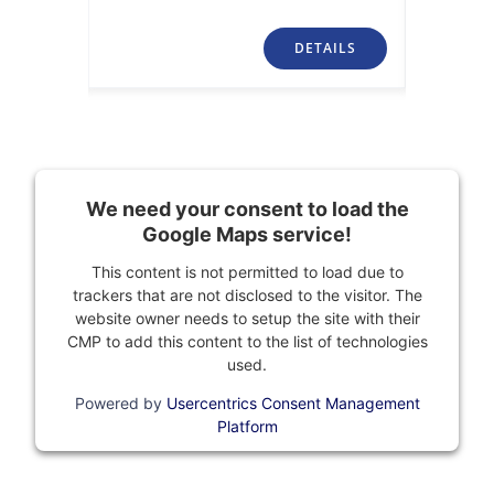
TAILS
DETAILS
We need your consent to load the
Google Maps service!
This content is not permitted to load due to
trackers that are not disclosed to the visitor. The
website owner needs to setup the site with their
CMP to add this content to the list of technologies
used.
Powered by
Usercentrics Consent Management
Platform