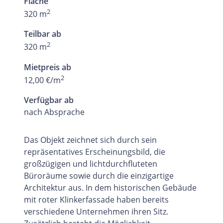
Fläche
2
320 m
Teilbar ab
2
320 m
Mietpreis ab
2
12,00 €/m
Verfügbar ab
nach Absprache
Das Objekt zeichnet sich durch sein
repräsentatives Erscheinungsbild, die
großzügigen und lichtdurchfluteten
Büroräume sowie durch die einzigartige
Architektur aus. In dem historischen Gebäude
mit roter Klinkerfassade haben bereits
verschiedene Unternehmen ihren Sitz.