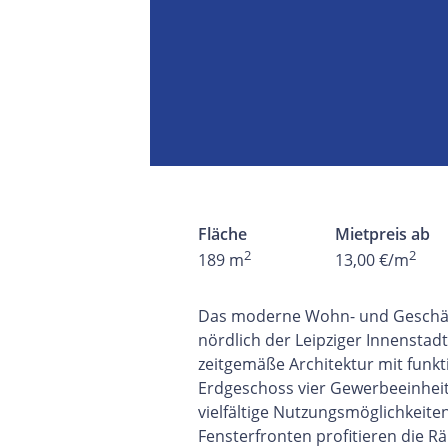
Fläche
Mietpreis ab
2
2
189 m
13,00 €/m
Das moderne Wohn- und Geschäft
nördlich der Leipziger Innenstadt
zeitgemäße Architektur mit funkt
Erdgeschoss vier Gewerbeeinheit
vielfältige Nutzungsmöglichkeite
Fensterfronten profitieren die R