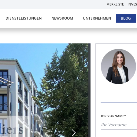
MERKLISTE
INVE
DIENSTLEISTUNGEN
NEWSROOM
UNTERNEHMEN
BLOG
IHR VORNAME*