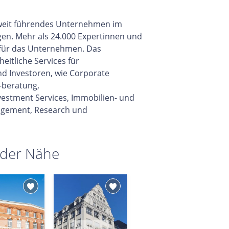
eltweit führendes Unternehmen im
gen. Mehr als 24.000 Expertinnen und
 für das Unternehmen. Das
itliche Services für
d Investoren, wie Corporate
-beratung,
vestment Services, Immobilien- und
gement, Research und
 der Nähe