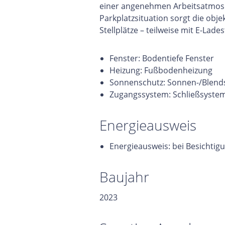
einer angenehmen Arbeitsatmosp
Parkplatzsituation sorgt die obje
Stellplätze – teilweise mit E-Lad
Fenster: Bodentiefe Fenster
Heizung: Fußbodenheizung
Sonnenschutz: Sonnen-/Blends
Zugangssystem: Schließsystem
Energieausweis
Energieausweis: bei Besichtig
Baujahr
2023