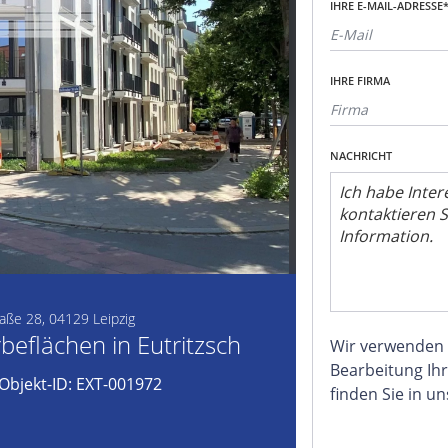
IHRE E-MAIL-ADRESSE
IHRE FIRMA
NACHRICHT
raße 28, 04129 Leipzig
eflächen in Eutritzsch
Wir verwenden
Bearbeitung Ihr
Objekt-ID: EXT-001972
finden Sie in u