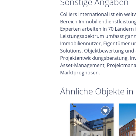
Sonstige Angaben
Colliers International ist ein w
Bereich Immobiliendienstleistun
Experten arbeiten in 70 Ländern
Leistungsspektrum umfasst ganzhe
Immobiliennutzer, Eigentümer un
Solutions, Objektbewertung und 
Projektentwicklungsberatung, In
Asset-Management, Projektmana
Marktprognosen.
Ähnliche Objekte in