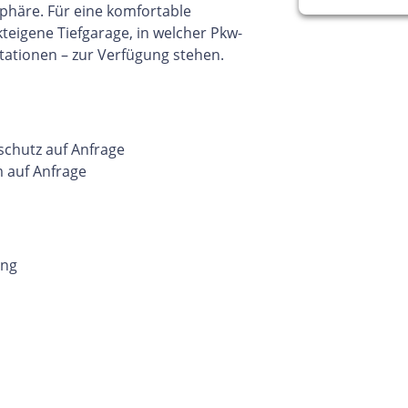
häre. Für eine komfortable
kteigene Tiefgarage, in welcher Pkw-
estationen – zur Verfügung stehen.
chutz auf Anfrage
 auf Anfrage
ung