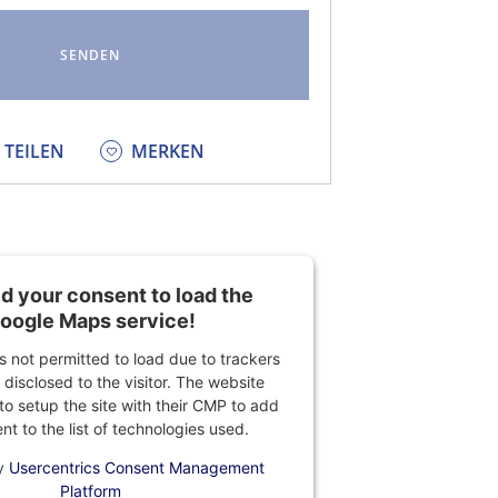
KEDIN
TEILEN
MERKEN
 your consent to load the
oogle Maps service!
is not permitted to load due to trackers
 disclosed to the visitor. The website
o setup the site with their CMP to add
ent to the list of technologies used.
y
Usercentrics Consent Management
Platform