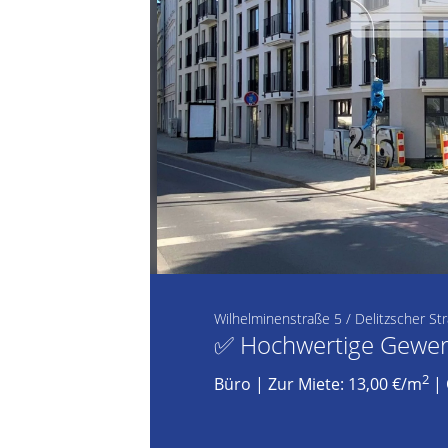
Wilhelminenstraße 5 / Delitzscher St
✅ Hochwertige Gewerb
2
Büro
|
Zur Miete: 13,00 €/m
| 