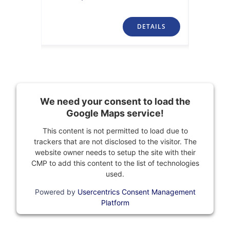
TAILS
DETAILS
We need your consent to load the
Google Maps service!
This content is not permitted to load due to
trackers that are not disclosed to the visitor. The
website owner needs to setup the site with their
CMP to add this content to the list of technologies
used.
Powered by
Usercentrics Consent Management
Platform