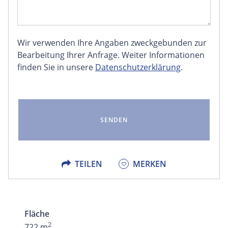
Wir verwenden Ihre Angaben zweckgebunden zur
FACEBOOK
Bearbeitung Ihrer Anfrage. Weiter Informationen
finden Sie in unsere
Datenschutzerklärung
.
LINKEDIN
EMAIL
X
TEILEN
MERKEN
Fläche
2
722 m