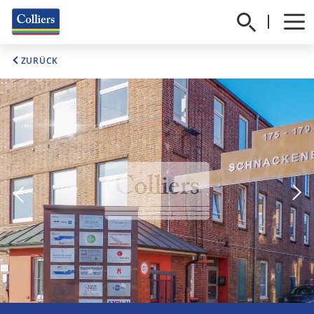
ZURÜCK