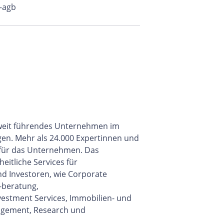
-agb
eltweit führendes Unternehmen im
gen. Mehr als 24.000 Expertinnen und
 für das Unternehmen. Das
itliche Services für
d Investoren, wie Corporate
-beratung,
vestment Services, Immobilien- und
gement, Research und