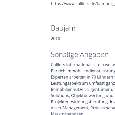
https://www.colliers.de/hamburg
Baujahr
2010
Sonstige Angaben
Colliers International ist ein w
Bereich Immobiliendienstleistun
Experten arbeiten in 70 Ländern
Leistungsspektrum umfasst ganzhe
Immobiliennutzer, Eigentümer un
Solutions, Objektbewertung und 
Projektentwicklungsberatung, In
Asset-Management, Projektmana
Marktprognosen.