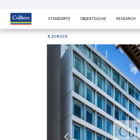
STANDORTE
OBJEKTSUCHE
RESEARCH
ZURÜCK