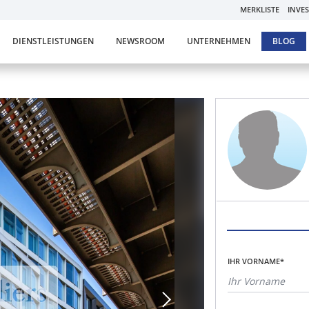
MERKLISTE
INVE
DIENSTLEISTUNGEN
NEWSROOM
UNTERNEHMEN
BLOG
IHR VORNAME*