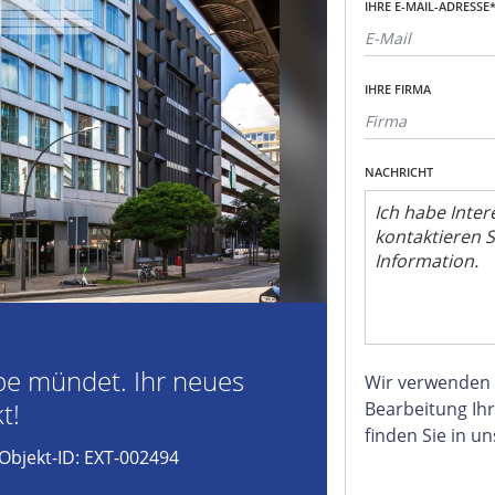
IHRE E-MAIL-ADRESSE
IHRE FIRMA
NACHRICHT
lbe mündet. Ihr neues
Wir verwenden
t!
Bearbeitung Ihr
finden Sie in u
Objekt-ID: EXT-002494