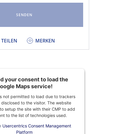
KEDIN
TEILEN
MERKEN
 your consent to load the
oogle Maps service!
is not permitted to load due to trackers
 disclosed to the visitor. The website
o setup the site with their CMP to add
ent to the list of technologies used.
y
Usercentrics Consent Management
Platform