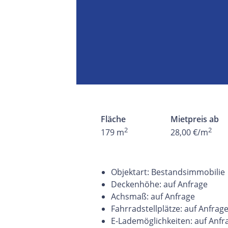
Fläche
Mietpreis ab
2
2
179 m
28,00 €/m
Objektart: Bestandsimmobilie
Deckenhöhe: auf Anfrage
Achsmaß: auf Anfrage
Fahrradstellplätze: auf Anfrag
E-Lademöglichkeiten: auf Anfr