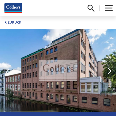
ZURÜCK