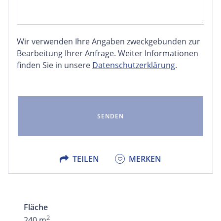
Wir verwenden Ihre Angaben zweckgebunden zur
FACEBOOK
Bearbeitung Ihrer Anfrage. Weiter Informationen
finden Sie in unsere
Datenschutzerklärung
.
LINKEDIN
EMAIL
X
TEILEN
MERKEN
Fläche
2
240 m