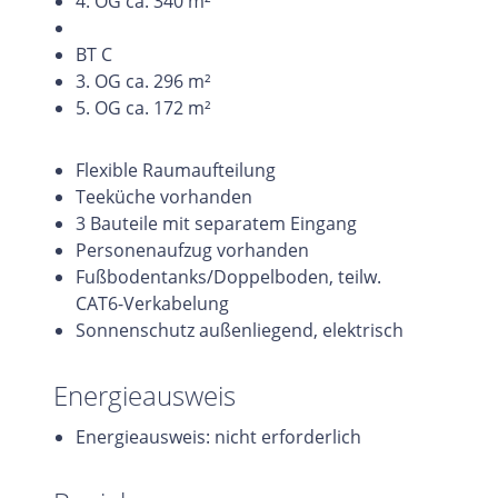
4. OG ca. 340 m²
BT C
3. OG ca. 296 m²
5. OG ca. 172 m²
Flexible Raumaufteilung
Teeküche vorhanden
3 Bauteile mit separatem Eingang
Personenaufzug vorhanden
Fußbodentanks/Doppelboden, teilw.
CAT6-Verkabelung
Sonnenschutz außenliegend, elektrisch
Energieausweis
Energieausweis: nicht erforderlich