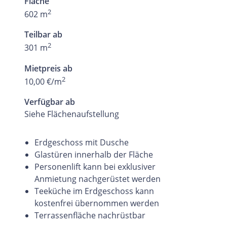
Fläche
2
602 m
Teilbar ab
2
301 m
Mietpreis ab
2
10,00 €/m
Verfügbar ab
Siehe Flächenaufstellung
Erdgeschoss mit Dusche
Glastüren innerhalb der Fläche
Personenlift kann bei exklusiver
Anmietung nachgerüstet werden
Teeküche im Erdgeschoss kann
kostenfrei übernommen werden
Terrassenfläche nachrüstbar