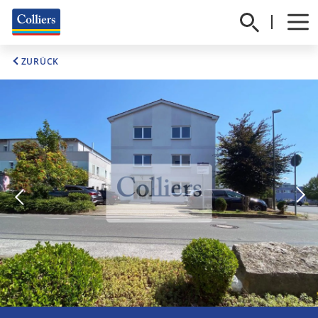
ZURÜCK