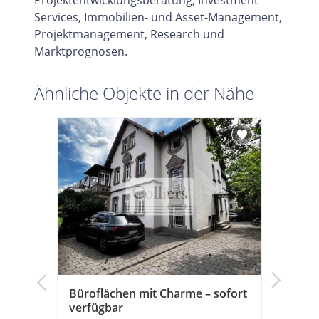
Services, Immobilien- und Asset-Management,
Projektmanagement, Research und
Marktprognosen.
Ähnliche Objekte in der Nähe
hen in
Büroflächen mit Charme – sofort
Erlange
verfügbar
| flexibe