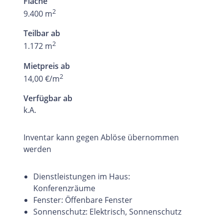
Fläche
2
9.400 m
Teilbar ab
2
1.172 m
Mietpreis ab
2
14,00 €/m
Verfügbar ab
k.A.
Inventar kann gegen Ablöse übernommen
werden
Dienstleistungen im Haus:
Konferenzräume
Fenster: Öffenbare Fenster
Sonnenschutz: Elektrisch, Sonnenschutz