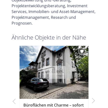
Projektentwicklungsberatung, Investment
Services, Immobilien- und Asset-Management,
Projektmanagement, Research und
Prognosen.
Ähnliche Objekte in der Nähe
hen in
Büroflächen mit Charme – sofort
Erlange