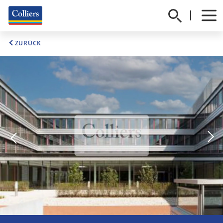
ZURÜCK