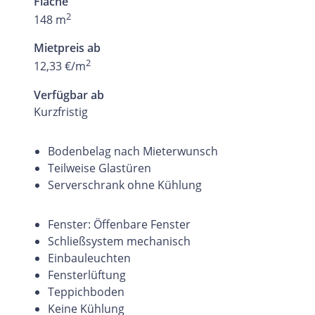
Fläche
2
148 m
Mietpreis ab
2
12,33 €/m
Verfügbar ab
Kurzfristig
Bodenbelag nach Mieterwunsch
Teilweise Glastüren
Serverschrank ohne Kühlung
Fenster: Öffenbare Fenster
Schließsystem mechanisch
Einbauleuchten
Fensterlüftung
Teppichboden
Keine Kühlung