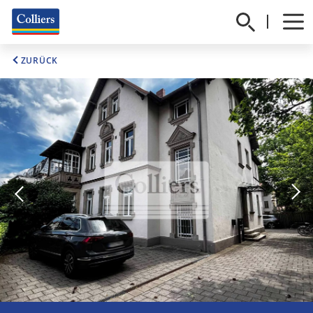
ZURÜCK