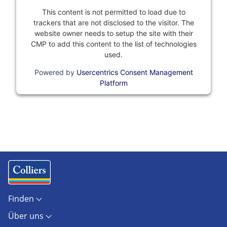
This content is not permitted to load due to
trackers that are not disclosed to the visitor. The
website owner needs to setup the site with their
CMP to add this content to the list of technologies
used.
Powered by
Usercentrics Consent Management
Platform
Finden
Objekte
Über uns
Standorte
Kontakt