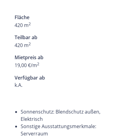
Fläche
2
420 m
Teilbar ab
2
420 m
Mietpreis ab
2
19,00 €/m
Verfügbar ab
k.A.
Sonnenschutz: Blendschutz außen,
Elektrisch
Sonstige Ausstattungsmerkmale:
Serverraum