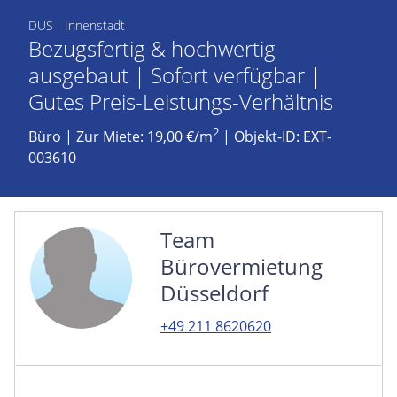
DUS - Innenstadt
Bezugsfertig & hochwertig
ausgebaut | Sofort verfügbar |
Gutes Preis-Leistungs-Verhältnis
2
Büro
|
Zur Miete: 19,00 €/m
| Objekt-ID: EXT-
003610
Team
Bürovermietung
Düsseldorf
+49 211 8620620