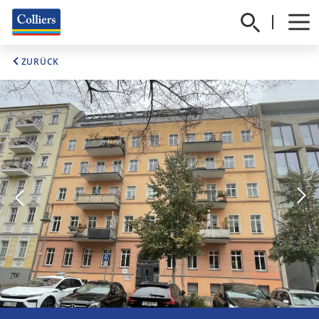
ZURÜCK