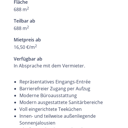
Fläche
2
688 m
Teilbar ab
2
688 m
Mietpreis ab
2
16,50 €/m
Verfügbar ab
In Absprache mit dem Vermieter.
Repräsentatives Eingangs-Entrée
Barrierefreier Zugang per Aufzug
Moderne Büroausstattung
Modern ausgestattete Sanitärbereiche
Voll eingerichtete Teeküchen
Innen- und teilweise außenliegende
Sonnenjalousien