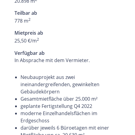
20.898 m
Teilbar ab
2
778 m
Mietpreis ab
2
25,50 €/m
Verfügbar ab
In Absprache mit dem Vermieter.
Neubauprojekt aus zwei
ineinandergreifenden, gewinkelten
Gebäudekörpern
Gesamtmietfläche über 25.000 m²
geplante Fertigstellung Q4 2022
moderne Einzelhandelsflächen im
Erdgeschoss
darüber jeweils 6 Büroetagen mit einer
Mietfläche von ca. 20.630 m²