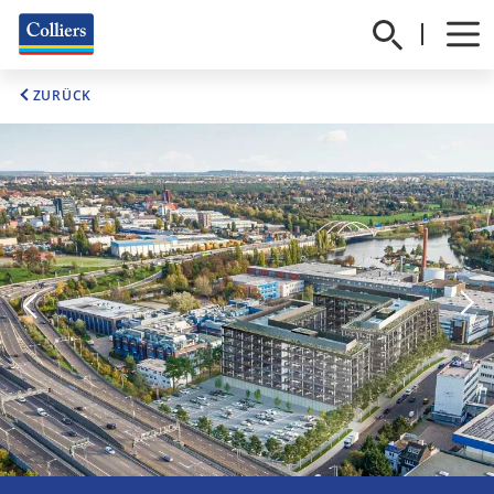
ZURÜCK