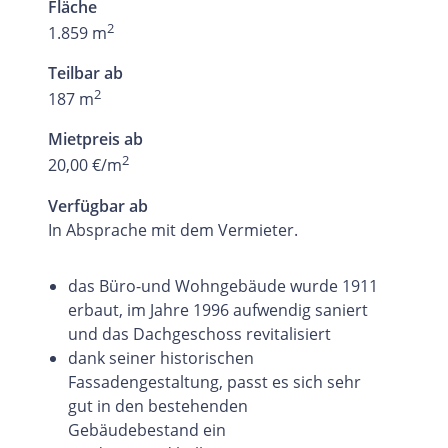
Fläche
2
1.859 m
Teilbar ab
2
187 m
Mietpreis ab
2
20,00 €/m
Verfügbar ab
In Absprache mit dem Vermieter.
das Büro-und Wohngebäude wurde 1911
erbaut, im Jahre 1996 aufwendig saniert
und das Dachgeschoss revitalisiert
dank seiner historischen
Fassadengestaltung, passt es sich sehr
gut in den bestehenden
Gebäudebestand ein