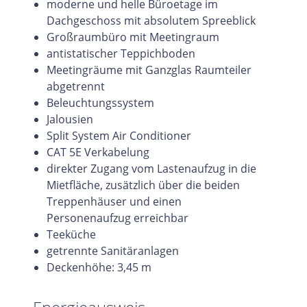
moderne und helle Büroetage im
Dachgeschoss mit absolutem Spreeblick
Großraumbüro mit Meetingraum
antistatischer Teppichboden
Meetingräume mit Ganzglas Raumteiler
abgetrennt
Beleuchtungssystem
Jalousien
Split System Air Conditioner
CAT 5E Verkabelung
direkter Zugang vom Lastenaufzug in die
Mietfläche, zusätzlich über die beiden
Treppenhäuser und einen
Personenaufzug erreichbar
Teeküche
getrennte Sanitäranlagen
Deckenhöhe: 3,45 m