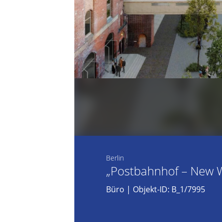
Berlin
„Postbahnhof – New W
Büro
| Objekt-ID: B_1/7995