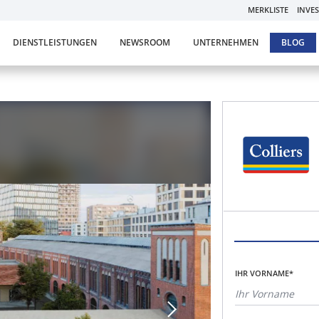
MERKLISTE
INVE
DIENSTLEISTUNGEN
NEWSROOM
UNTERNEHMEN
BLOG
IHR VORNAME*