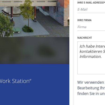
IHRE E-MAIL-ADRESSE
IHRE FIRMA
NACHRICHT
ork Station“
Wir verwenden
Bearbeitung Ihr
finden Sie in u