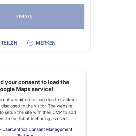
KEDIN
TEILEN
MERKEN
 your consent to load the
oogle Maps service!
is not permitted to load due to trackers
 disclosed to the visitor. The website
o setup the site with their CMP to add
ent to the list of technologies used.
y
Usercentrics Consent Management
Platform