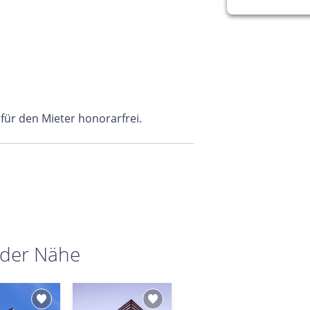
 für den Mieter honorarfrei.
 der Nähe