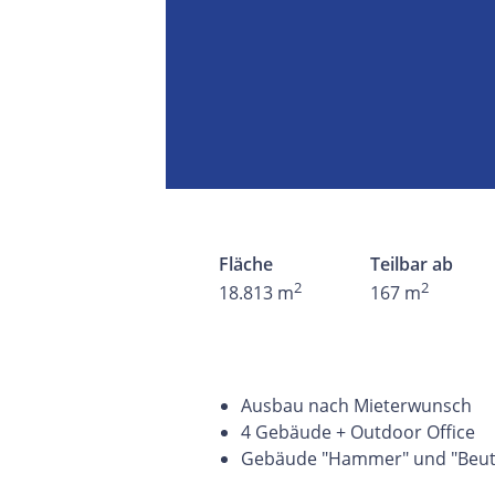
Fläche
Teilbar ab
2
2
18.813 m
167 m
Ausbau nach Mieterwunsch
4 Gebäude + Outdoor Office
Gebäude "Hammer" und "Beutel